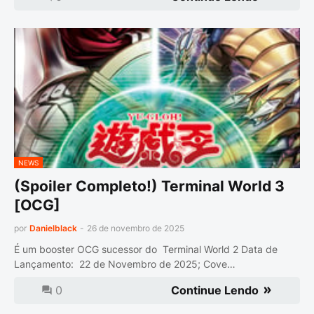
NEWS
(Spoiler Completo!) Terminal World 3
[OCG]
por
Danielblack
-
26 de novembro de 2025
É um booster OCG sucessor do Terminal World 2 Data de
Lançamento: 22 de Novembro de 2025; Cove…
0
Continue Lendo