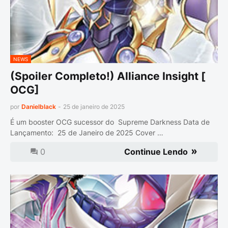
NEWS
(Spoiler Completo!) Alliance Insight [
OCG]
por
Danielblack
-
25 de janeiro de 2025
É um booster OCG sucessor do Supreme Darkness Data de
Lançamento: 25 de Janeiro de 2025 Cover …
0
Continue Lendo