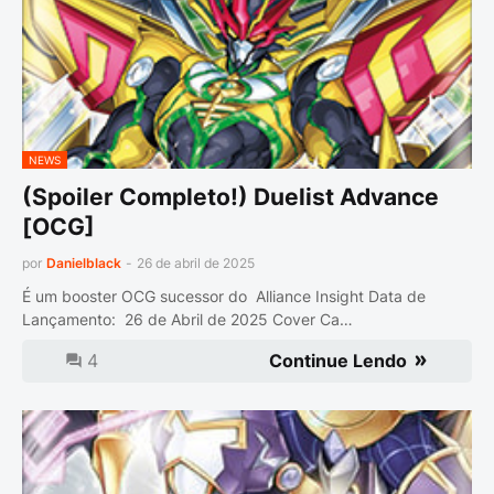
NEWS
(Spoiler Completo!) Duelist Advance
[OCG]
por
Danielblack
-
26 de abril de 2025
É um booster OCG sucessor do Alliance Insight Data de
Lançamento: 26 de Abril de 2025 Cover Ca…
4
Continue Lendo