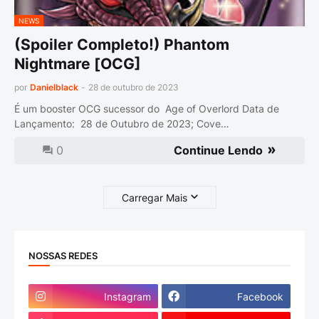
NEWS
(Spoiler Completo!) Phantom
Nightmare [OCG]
por
Danielblack
-
28 de outubro de 2023
É um booster OCG sucessor do Age of Overlord Data de
Lançamento: 28 de Outubro de 2023; Cove…
0
Continue Lendo
Carregar Mais
NOSSAS REDES
Instagram
Facebook