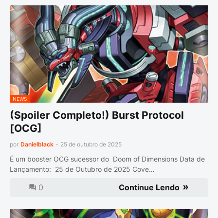
NEWS
(Spoiler Completo!) Burst Protocol
[OCG]
por
Danielblack
-
25 de outubro de 2025
É um booster OCG sucessor do Doom of Dimensions Data de
Lançamento: 25 de Outubro de 2025 Cove…
0
Continue Lendo