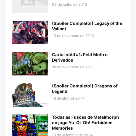
03 de junho de 2013
(Spoiler Completo!) Legacy of the
Valiant
13 de novembro de 2013
Carta Inútil #1: Petit Moth e
Derivados
26 de novembro de 2011
(Spoiler Completo!) Dragons of
Legend
18 de abril de 2014
Todas as Fusões de Metalmorph
no jogo Yu-Gi-Oh! Forbidden
Memories
19 de setembro de 2024