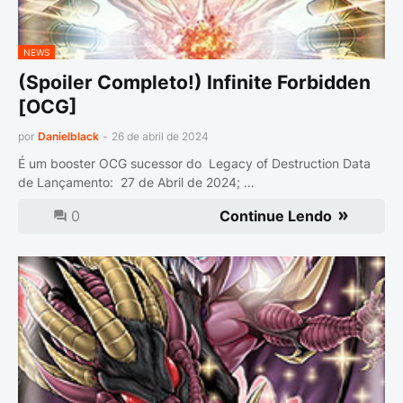
NEWS
(Spoiler Completo!) Infinite Forbidden
[OCG]
por
Danielblack
-
26 de abril de 2024
É um booster OCG sucessor do Legacy of Destruction Data
de Lançamento: 27 de Abril de 2024; …
0
Continue Lendo