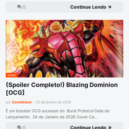
0
Continue Lendo
NEWS
(Spoiler Completo!) Blazing Dominion
[OCG]
por
Danielblack
-
23 de janeiro de 2026
É um booster OCG sucessor do Burst Protocol Data de
Lançamento: 24 de Janeiro de 2026 Cover Ca…
0
Continue Lendo