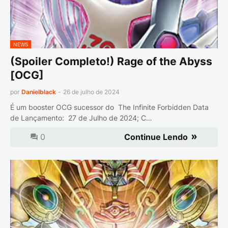
NEWS
(Spoiler Completo!) Rage of the Abyss
[OCG]
por
Danielblack
-
26 de julho de 2024
É um booster OCG sucessor do The Infinite Forbidden Data
de Lançamento: 27 de Julho de 2024; C…
0
Continue Lendo