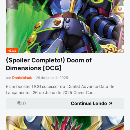
NEWS
(Spoiler Completo!) Doom of
Dimensions [OCG]
por
Danielblack
-
26 de julho de 2025
É um booster OCG sucessor do Duelist Advance Data de
Lançamento: 26 de Julho de 2025 Cover Car…
0
Continue Lendo