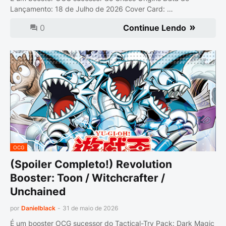
Lançamento: 18 de Julho de 2026 Cover Card: …
0
Continue Lendo
OCG
(Spoiler Completo!) Revolution
Booster: Toon / Witchcrafter /
Unchained
por
Danielblack
-
31 de maio de 2026
É um booster OCG sucessor do Tactical-Try Pack: Dark Magic