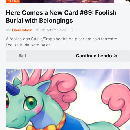
CARTAS
Here Comes a New Card #69: Foolish
Burial with Belongings
por
Danielblack
-
30 de setembro de 2016
A foolish das Spells/Traps acaba de pisar em solo terrestre!
Foolish Burial with Belon…
1
Continue Lendo