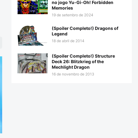
no jogo Yu-Gi-Oh! Forbidden
Memories
19 de setembro de 2024
(Spoiler Completo!) Dragons of
Legend
18 de abril de 2014
(Spoiler Completo!) Structure
Deck 26: Blitzkrieg of the
Mechlight Dragon
16 de novembro de 2013