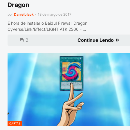
Dragon
por
Danielblack
-
18 de março de 2017
É hora de instalar o Baidu! Firewall Dragon
Cyverse/Link/Effect/LIGHT ATK 2500 - …
2
Continue Lendo
CARTAS