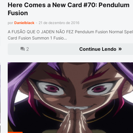
Here Comes a New Card #70: Pendulum
Fusion
por
Danielblack
-
21 de dezembro de 2016
A FUSÃO QUE O JADEN NÃO FEZ Pendulum Fusion Normal Spel
Card Fusion Summon 1 Fusio…
2
Continue Lendo