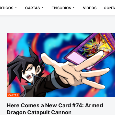
RTIGOS
CARTAS
EPISÓDIOS
VÍDEOS
CONT
CARTAS
Here Comes a New Card #74: Armed
Dragon Catapult Cannon