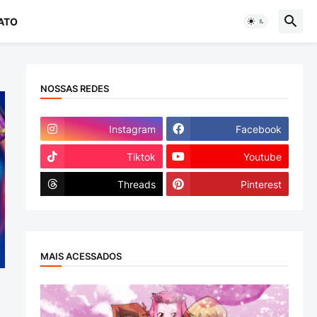
ATO
NOSSAS REDES
Instagram
Facebook
Tiktok
Youtube
Threads
Pinterest
MAIS ACESSADOS