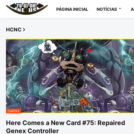
PÁGINA INICIAL
NOTÍCIAS
A
HCNC
CARTAS
Here Comes a New Card #75: Repaired
Genex Controller