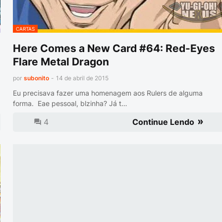
CARTAS
Here Comes a New Card #64: Red-Eyes
Flare Metal Dragon
por
subonito
-
14 de abril de 2015
Eu precisava fazer uma homenagem aos Rulers de alguma
forma. Eae pessoal, blzinha? Já t…
4
Continue Lendo