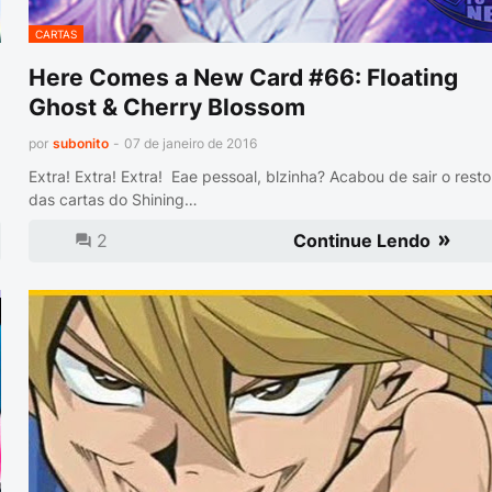
CARTAS
Here Comes a New Card #66: Floating
Ghost & Cherry Blossom
por
subonito
-
07 de janeiro de 2016
Extra! Extra! Extra! Eae pessoal, blzinha? Acabou de sair o resto
das cartas do Shining…
2
Continue Lendo