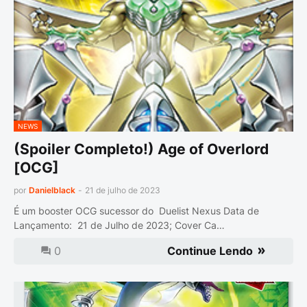
NEWS
(Spoiler Completo!) Age of Overlord
[OCG]
por
Danielblack
-
21 de julho de 2023
É um booster OCG sucessor do Duelist Nexus Data de
Lançamento: 21 de Julho de 2023; Cover Ca…
0
Continue Lendo