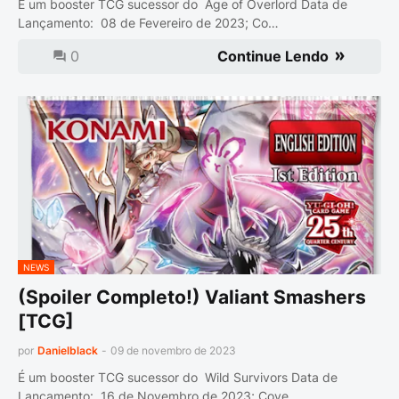
É um booster TCG sucessor do Age of Overlord Data de
Lançamento: 08 de Fevereiro de 2023; Co…
0
Continue Lendo
NEWS
(Spoiler Completo!) Valiant Smashers
[TCG]
por
Danielblack
-
09 de novembro de 2023
É um booster TCG sucessor do Wild Survivors Data de
Lançamento: 16 de Novembro de 2023; Cove…