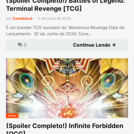
(Spoiler Completo!) Battles of Legend:
Terminal Revenge [TCG]
por
Danielblack
-
11 de junho de 2024
É um booster TCG sucessor do Monstrous Revenge Data de
Lançamento: 20 de Junho de 2024; Cove…
0
Continue Lendo
NEWS
(Spoiler Completo!) Infinite Forbidden
[OCG]