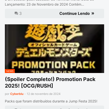
Lançamento: 23 de Novembro de 2024 Contém…
3
Continue Lendo
NEWS
(Spoiler Completo!) Promotion Pack
2025! [OCG/RUSH]
por
Cyberblu
-
12 de novembro de 2024
Packs que foram distribuídos durante a Jump Festa 2025!