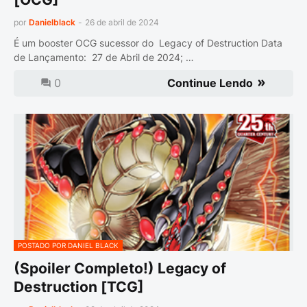
por
Danielblack
-
26 de abril de 2024
É um booster OCG sucessor do Legacy of Destruction Data
de Lançamento: 27 de Abril de 2024; …
0
Continue Lendo
POSTADO POR DANIEL BLACK
(Spoiler Completo!) Legacy of
Destruction [TCG]