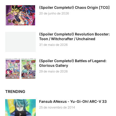
(Spoiler Completo!) Chaos Origin [TCG]
20 de junho de 2026
(Spoiler Completo!) Revolution Booster:
Toon / Witchcrafter / Unchained
31 de maio de 2026
(Spoiler Completo!) Battles of Legend:
Glorious Gallery
29 de maio de 2026
TRENDING
Fansub ANexus - Yu-Gi-Oh! ARC-V 33
25 de novembro de 2014