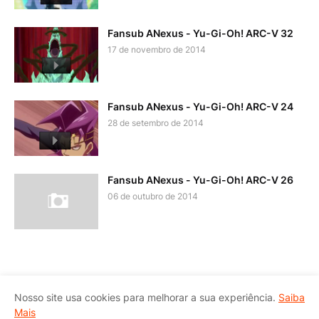
Fansub ANexus - Yu-Gi-Oh! ARC-V 32
17 de novembro de 2014
Fansub ANexus - Yu-Gi-Oh! ARC-V 24
28 de setembro de 2014
Fansub ANexus - Yu-Gi-Oh! ARC-V 26
06 de outubro de 2014
Página Inicial
Política de Privacidade
Nosso site usa cookies para melhorar a sua experiência.
Saiba
Política de Conteúdo
Política de Comentários
Contato
Mais