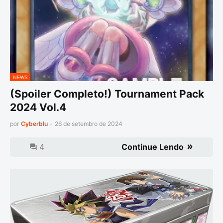
NEWS
(Spoiler Completo!) Tournament Pack
2024 Vol.4
por
Cyberblu
-
26 de setembro de 2024
4
Continue Lendo