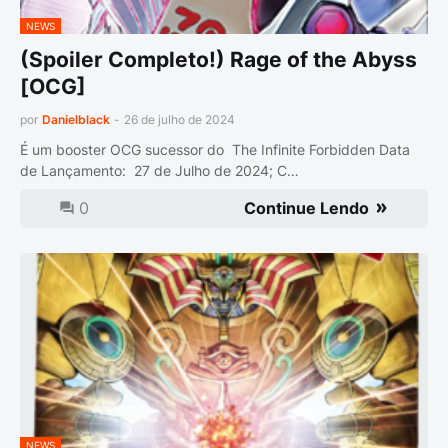
NEWS
(Spoiler Completo!) Rage of the Abyss
[OCG]
por
Danielblack
-
26 de julho de 2024
É um booster OCG sucessor do The Infinite Forbidden Data
de Lançamento: 27 de Julho de 2024; C…
0
Continue Lendo
NEWS