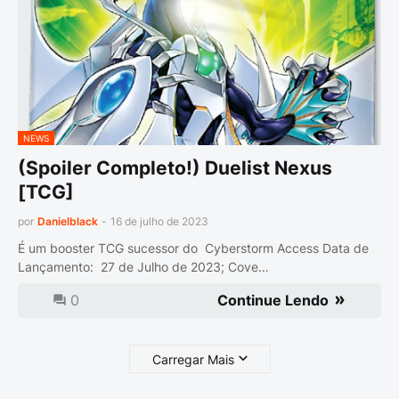
NEWS
(Spoiler Completo!) Duelist Nexus
[TCG]
por
Danielblack
-
16 de julho de 2023
É um booster TCG sucessor do Cyberstorm Access Data de
Lançamento: 27 de Julho de 2023; Cove…
0
Continue Lendo
Carregar Mais