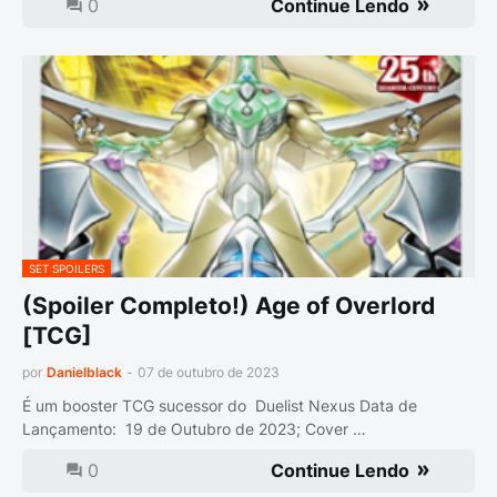
0
Continue Lendo
SET SPOILERS
(Spoiler Completo!) Age of Overlord
[TCG]
por
Danielblack
-
07 de outubro de 2023
É um booster TCG sucessor do Duelist Nexus Data de
Lançamento: 19 de Outubro de 2023; Cover …
0
Continue Lendo