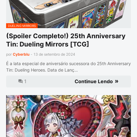
DUELING MIRRORS
(Spoiler Completo!) 25th Anniversary
Tin: Dueling Mirrors [TCG]
por
Cyberblu
-
13 de setembro de 2024
É a lata especial de aniversário sucessora do 25th Anniversary
Tin: Dueling Heroes. Data de Lanç…
1
Continue Lendo