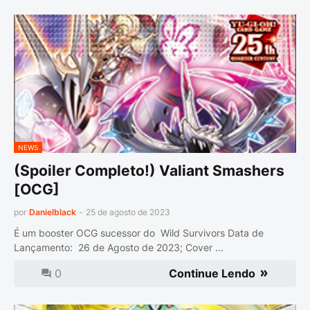
NEWS
(Spoiler Completo!) Valiant Smashers
[OCG]
por
Danielblack
-
25 de agosto de 2023
É um booster OCG sucessor do Wild Survivors Data de
Lançamento: 26 de Agosto de 2023; Cover …
0
Continue Lendo