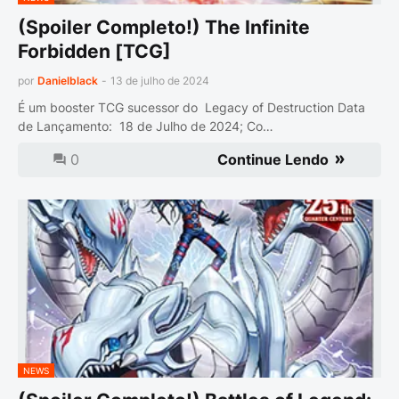
(Spoiler Completo!) The Infinite
Forbidden [TCG]
por
Danielblack
-
13 de julho de 2024
É um booster TCG sucessor do Legacy of Destruction Data
de Lançamento: 18 de Julho de 2024; Co…
0
Continue Lendo
NEWS