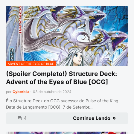
ADVENT OF THE EYES OF BLUE
(Spoiler Completo!) Structure Deck:
Advent of the Eyes of Blue [OCG]
por
Cyberblu
-
03 de outubro de 2024
É o Structure Deck do OCG sucessor do Pulse of the King.
Data de Lançamento [OCG]: 7 de Setembr…
4
Continue Lendo