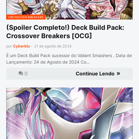
CROSSOVER BREAKERS
(Spoiler Completo!) Deck Build Pack:
Crossover Breakers [OCG]
por
Cyberblu
-
21 de agosto de 2024
É um Deck Build Pack sucessor do Valiant Smashers . Data de
Lançamento: 24 de Agosto de 2024 Co…
0
Continue Lendo