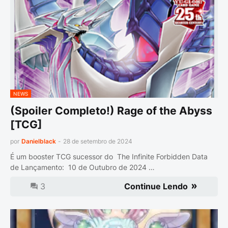
NEWS
(Spoiler Completo!) Rage of the Abyss
[TCG]
por
Danielblack
-
28 de setembro de 2024
É um booster TCG sucessor do The Infinite Forbidden Data
de Lançamento: 10 de Outubro de 2024 …
3
Continue Lendo