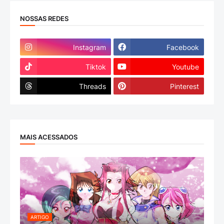
NOSSAS REDES
Instagram
Facebook
Tiktok
Youtube
Threads
Pinterest
MAIS ACESSADOS
ARTIGO