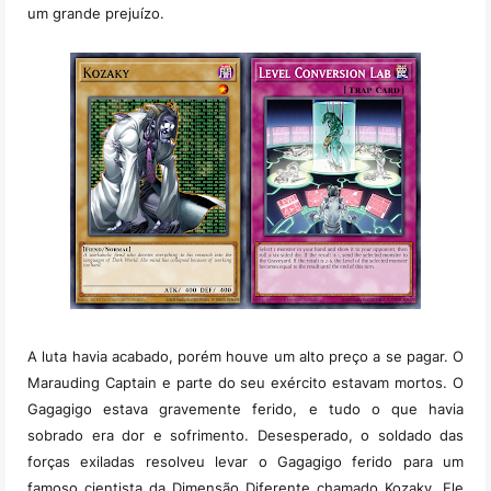
um grande prejuízo.
A luta havia acabado, porém houve um alto preço a se pagar. O
Marauding Captain e parte do seu exército estavam mortos. O
Gagagigo estava gravemente ferido, e tudo o que havia
sobrado era dor e sofrimento. Desesperado, o soldado das
forças exiladas resolveu levar o Gagagigo ferido para um
famoso cientista da Dimensão Diferente chamado Kozaky. Ele