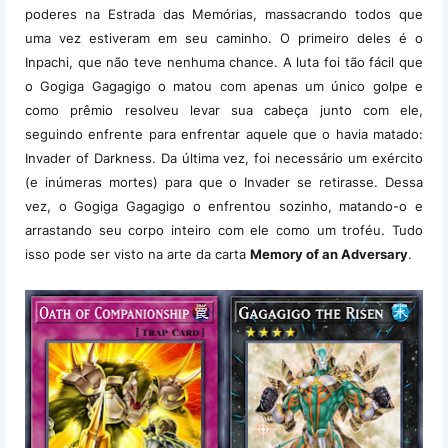
poderes na Estrada das Memórias, massacrando todos que
uma vez estiveram em seu caminho. O primeiro deles é o
Inpachi, que não teve nenhuma chance. A luta foi tão fácil que
o Gogiga Gagagigo o matou com apenas um único golpe e
como prêmio resolveu levar sua cabeça junto com ele,
seguindo enfrente para enfrentar aquele que o havia matado:
Invader of Darkness. Da última vez, foi necessário um exército
(e inúmeras mortes) para que o Invader se retirasse. Dessa
vez, o Gogiga Gagagigo o enfrentou sozinho, matando-o e
arrastando seu corpo inteiro com ele como um troféu. Tudo
isso pode ser visto na arte da carta
Memory of an Adversary
.