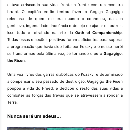
estava arriscando sua vida, frente a frente com um monstro
brutal. O capitão então tentou fazer o Gogiga Gagagigo
relembrar de quem ele era quando o conheceu, da sua
gentileza, ingenuidade, inocência e desejo de ajudar os outros.
Isso tudo é retratado na arte da
Oath of Companionship
.
Todas essas emoções positivas foram suficientes para superar
a programação que havia sido feita por Kozaky e o nosso herói
se transformou pela última vez, se tornando o puro
Gagagigo,
the Risen
.
Uma vez livres das garras diabólicas do Kozaky, e determinado
a compensar o seu passado de destruição, Gagagigo the Risen
poupou a vida do Freed, e dedicou o resto das suas vidas a
combater as forças das trevas que se atrevessem a rondar a
Terra.
Nunca será um adeus...