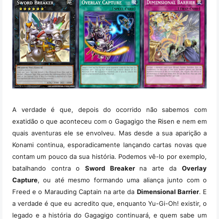
A verdade é que, depois do ocorrido não sabemos com
exatidão o que aconteceu com o Gagagigo the Risen e nem em
quais aventuras ele se envolveu. Mas desde a sua aparição a
Konami continua, esporadicamente lançando cartas novas que
contam um pouco da sua história. Podemos vê-lo por exemplo,
batalhando contra o
Sword Breaker
na arte da
Overlay
Capture
, ou até mesmo formando uma aliança junto com o
Freed e o Marauding Captain na arte da
Dimensional Barrier
. E
a verdade é que eu acredito que, enquanto Yu-Gi-Oh! existir, o
legado e a história do Gagagigo continuará, e quem sabe um