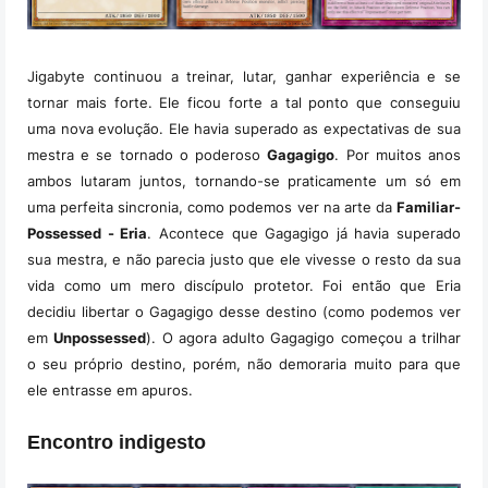
Jigabyte continuou a treinar, lutar, ganhar experiência e se
tornar mais forte. Ele ficou forte a tal ponto que conseguiu
uma nova evolução. Ele havia superado as expectativas de sua
mestra e se tornado o poderoso
Gagagigo
. Por muitos anos
ambos lutaram juntos, tornando-se praticamente um só em
uma perfeita sincronia, como podemos ver na arte da
Familiar-
Possessed - Eria
. Acontece que Gagagigo já havia superado
sua mestra, e não parecia justo que ele vivesse o resto da sua
vida como um mero discípulo protetor. Foi então que Eria
decidiu libertar o Gagagigo desse destino (como podemos ver
em
Unpossessed
). O agora adulto Gagagigo começou a trilhar
o seu próprio destino, porém, não demoraria muito para que
ele entrasse em apuros.
Encontro indigesto