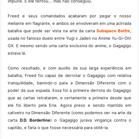
impune. E ele tentou... mas não conseguiu.
Freed e seus comandados acabaram por pegar o nosso
meliante em flagrante, e ambos se envolveram em uma acirrada
batalha que pode ser vista na arte da carta
Subspace Battle
,
usada no famoso duelo entre Yugi x Jaden no Anime Yu-Gi-Oh!
GX. E mesmo sendo uma carta exclusiva do anime, o Gagagigo
estava lá.
Como resultado, e com auxilio da sua larga experiência em
batalha, Freed foi capaz de derrotar o Gagagigo com relativa
tranquilidade, banindo-o para a Dimensão Diferente com o
poder da sua espada. Essa foi a primeira derrota do Gagagigo
que as cartas retrataram, e certamente a primeira desde que
ele foi liberto pela Eria. Agora preso e sendo mantido em
cativeiro na Dimensão Diferente (como podemos ver na arte da
carta
D.D. Borderline
) o Gagagigo jurava vingança contra o
capitão, e faria o que fosse necessária para obtê-la.