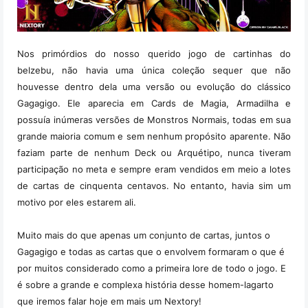
Nos primórdios do nosso querido jogo de cartinhas do
belzebu, não havia uma única coleção sequer que não
houvesse dentro dela uma versão ou evolução do clássico
Gagagigo. Ele aparecia em Cards de Magia, Armadilha e
possuía inúmeras versões de Monstros Normais, todas em sua
grande maioria comum e sem nenhum propósito aparente. Não
faziam parte de nenhum Deck ou Arquétipo, nunca tiveram
participação no meta e sempre eram vendidos em meio a lotes
de cartas de cinquenta centavos. No entanto, havia sim um
motivo por eles estarem ali.
Muito mais do que apenas um conjunto de cartas, juntos o
Gagagigo e todas as cartas que o envolvem formaram o que é
por muitos considerado como a primeira lore de todo o jogo. E
é sobre a grande e complexa história desse homem-lagarto
que iremos falar hoje em mais um Nextory!