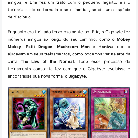
amigos, e Eria fez um trato com o pequeno lagarto: ela o
treinaria e ele se tornaria o seu "familiar", sendo uma espécie
de discípulo.
Enquanto era treinado fervorosamente por Eria, o Gigobyte fez
inúmeros amigos ao longo do seu caminho, como o
Mokey
Mokey
,
Petit Dragon
,
Mushroom Man
e
Haniwa
que o
ajudavam em seus treinamentos, como podemos ver na arte da
carta
The Law of the Normal
. Todo esse processo de
treinamento constante fez com que o Gigobyte evoluísse e
encontrasse sua nova forma: o
Jigabyte
.