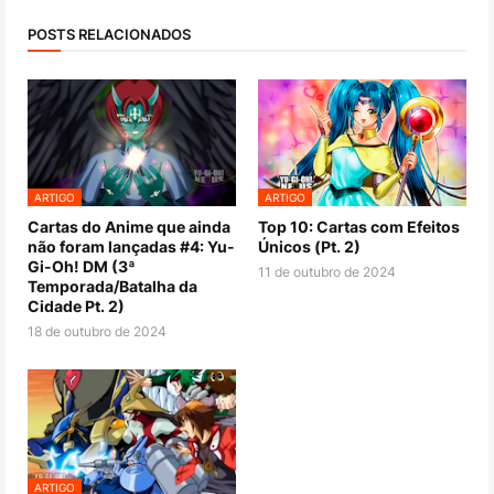
POSTS RELACIONADOS
ARTIGO
ARTIGO
Cartas do Anime que ainda
Top 10: Cartas com Efeitos
não foram lançadas #4: Yu-
Únicos (Pt. 2)
Gi-Oh! DM (3ª
11 de outubro de 2024
Temporada/Batalha da
Cidade Pt. 2)
18 de outubro de 2024
ARTIGO