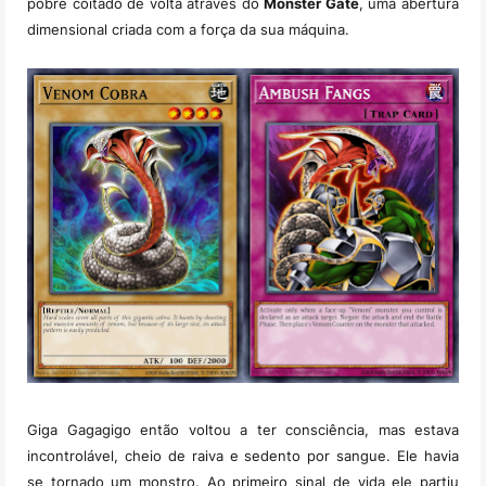
pobre coitado de volta através do
Monster Gate
, uma abertura
dimensional criada com a força da sua máquina.
Giga Gagagigo então voltou a ter consciência, mas estava
incontrolável, cheio de raiva
e sedento por sangue. Ele havia
se tornado um monstro. Ao primeiro sinal de vida ele partiu