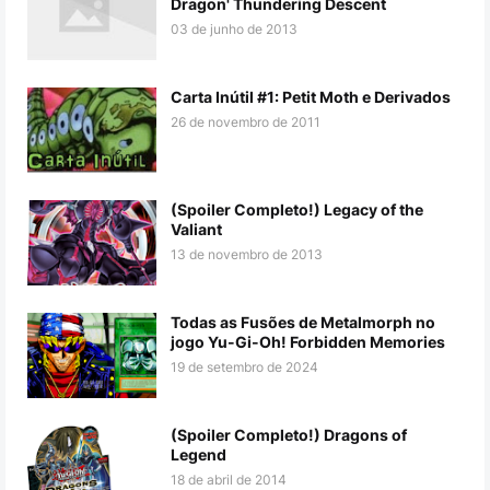
Dragon' Thundering Descent
03 de junho de 2013
Carta Inútil #1: Petit Moth e Derivados
26 de novembro de 2011
(Spoiler Completo!) Legacy of the
Valiant
13 de novembro de 2013
Todas as Fusões de Metalmorph no
jogo Yu-Gi-Oh! Forbidden Memories
19 de setembro de 2024
(Spoiler Completo!) Dragons of
Legend
18 de abril de 2014