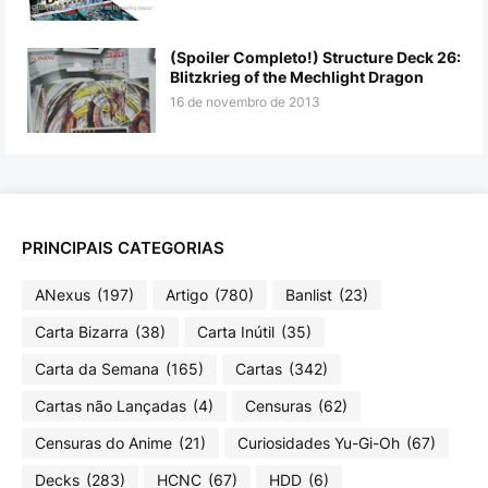
(Spoiler Completo!) Structure Deck 26:
Blitzkrieg of the Mechlight Dragon
16 de novembro de 2013
PRINCIPAIS CATEGORIAS
ANexus
(197)
Artigo
(780)
Banlist
(23)
Carta Bizarra
(38)
Carta Inútil
(35)
Carta da Semana
(165)
Cartas
(342)
Cartas não Lançadas
(4)
Censuras
(62)
Censuras do Anime
(21)
Curiosidades Yu-Gi-Oh
(67)
Decks
(283)
HCNC
(67)
HDD
(6)