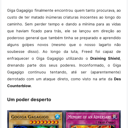
Giga Gagagigo finalmente encontrou quem tanto procurava, ao
custo de ter matado inúmeras criaturas inocentes ao longo do
caminho. Sem perder tempo e dando a mínima para as vidas
que haviam ficado para trás, ele se lançou em direção ao
poderoso general que também tinha se preparado e aprendido
alguns golpes novos (mesmo que o nosso lagarto não
soubesse disso). Ao longo da luta, Freed foi capaz de
enfraquecer o Giga Gagagigo utilizando o
Draining Shield
,
drenando parte dos seus poderes. Inconformado, o Giga
Gagagigo continuou tentando, até ser (aparentemente)
derrotado com um ataque direto, como visto na arte da
Des
Counterblow
.
Um poder desperto