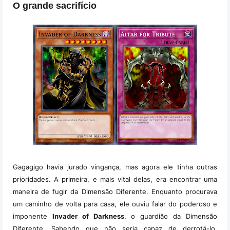
O grande sacrifício
Gagagigo havia jurado vingança, mas agora ele tinha outras
prioridades. A primeira, e mais vital delas, era encontrar uma
maneira de fugir da Dimensão Diferente. Enquanto procurava
um caminho de volta para casa, ele ouviu falar do poderoso e
imponente
Invader of Darkness
, o guardião da Dimensão
Diferente. Sabendo que não seria capaz de derrotá-lo,