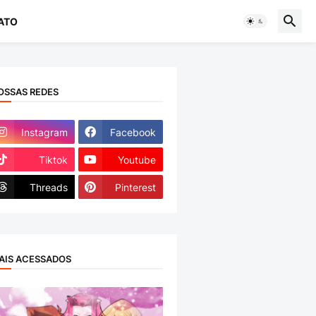
ATO
OSSAS REDES
Instagram
Facebook
Tiktok
Youtube
Threads
Pinterest
AIS ACESSADOS