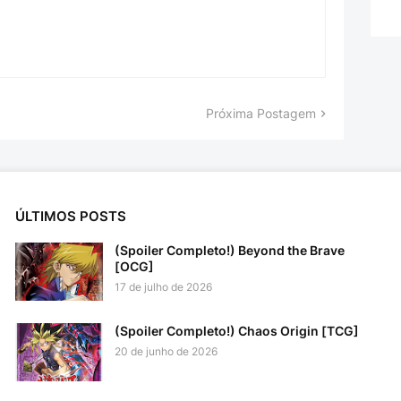
Próxima Postagem
ÚLTIMOS POSTS
(Spoiler Completo!) Beyond the Brave
[OCG]
17 de julho de 2026
(Spoiler Completo!) Chaos Origin [TCG]
20 de junho de 2026