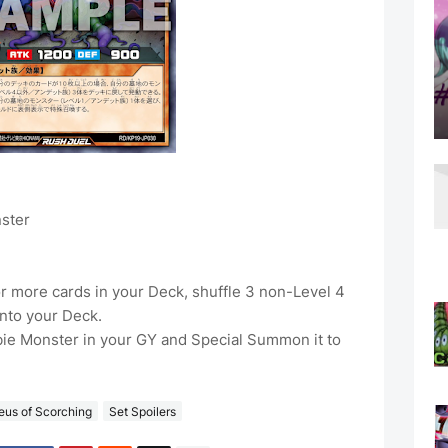
ster
r more cards in your Deck, shuffle 3 non-Level 4
nto your Deck.
ie Monster in your GY and Special Summon it to
us of Scorching
Set Spoilers