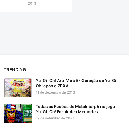
2013
TRENDING
Yu-Gi-Oh! Arc-V é a 5ª Geração de Yu-Gi-
Oh! após o ZEXAL
11 de dezembro de 2013
Todas as Fusões de Metalmorph no jogo
Yu-Gi-Oh! Forbidden Memories
19 de setembro de 2024