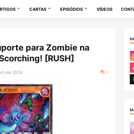
RTIGOS
CARTAS
EPISÓDIOS
VÍDEOS
CONT
N
uporte para Zombie na
Scorching! [RUSH]
ro de 2024
0
M