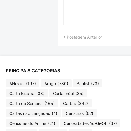
Postagem Anterior
PRINCIPAIS CATEGORIAS
ANexus
(197)
Artigo
(780)
Banlist
(23)
Carta Bizarra
(38)
Carta Inútil
(35)
Carta da Semana
(165)
Cartas
(342)
Cartas não Lançadas
(4)
Censuras
(62)
Censuras do Anime
(21)
Curiosidades Yu-Gi-Oh
(67)