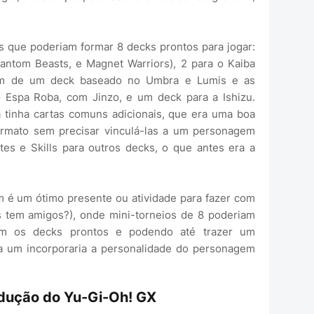
 que poderiam formar 8 decks prontos para jogar:
hantom Beasts, e Magnet Warriors), 2 para o Kaiba
lém de um deck baseado no Umbra e Lumis e as
Espa Roba, com Jinzo, e um deck para a Ishizu.
 tinha cartas comuns adicionais, que era uma boa
formato sem precisar vinculá-las a um personagem
tes e Skills para outros decks, o que antes era a
 é um ótimo presente ou atividade para fazer com
 tem amigos?), onde mini-torneios de 8 poderiam
om os decks prontos e podendo até trazer um
 um incorporaria a personalidade do personagem
odução do Yu-Gi-Oh! GX