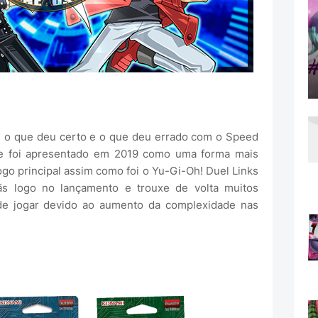
e o que deu certo e o que deu errado com o Speed
e foi apresentado em 2019 como uma forma mais
go principal assim como foi o Yu-Gi-Oh! Duel Links
ãs logo no lançamento e trouxe de volta muitos
de jogar devido ao aumento da complexidade nas