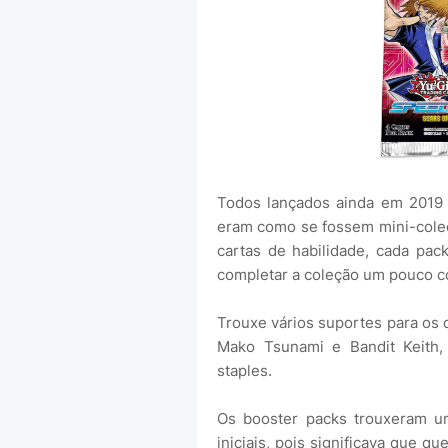
Todos lançados ainda em 2019 
eram como se fossem mini-coleç
cartas de habilidade, cada pac
completar a coleção um pouco c
Trouxe vários suportes para os 
Mako Tsunami e Bandit Keith,
staples.
Os booster packs trouxeram 
iniciais, pois significava que 