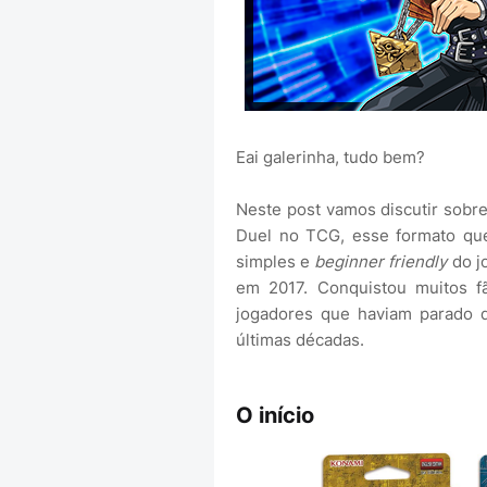
Eai galerinha, tudo bem?
Neste post vamos discutir sobr
Duel no TCG, esse formato qu
simples e
beginner friendly
do jo
em 2017. Conquistou muitos f
jogadores que haviam parado 
últimas décadas.
O início