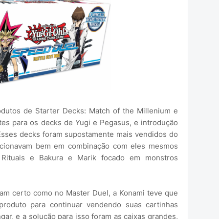
dutos de Starter Decks: Match of the Millenium e
es para os decks de Yugi e Pegasus, e introdução
 Esses decks foram supostamente mais vendidos do
funcionavam bem em combinação com eles mesmos
Rituais e Bakura e Marik focado em monstros
am certo como no Master Duel, a Konami teve que
produto para continuar vendendo suas cartinhas
ngar, e a solução para isso foram as caixas grandes,