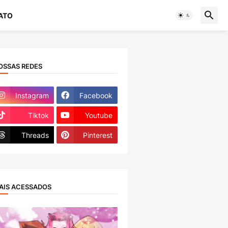
ATO
OSSAS REDES
Instagram
Facebook
Tiktok
Youtube
Threads
Pinterest
AIS ACESSADOS