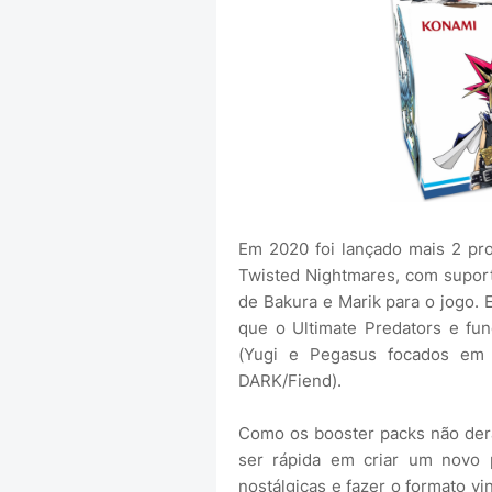
Em 2020 foi lançado mais 2 pro
Twisted Nightmares, com suport
de Bakura e Marik para o jogo.
que o Ultimate Predators e 
(Yugi e Pegasus focados em 
DARK/Fiend).
Como os booster packs não der
ser rápida em criar um novo 
nostálgicas e fazer o formato vi