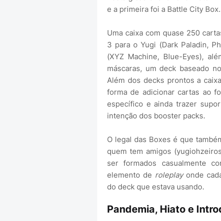
e a primeira foi a Battle City Box.
Uma caixa com quase 250 cartas
3 para o Yugi (Dark Paladin, P
(XYZ Machine, Blue-Eyes), a
máscaras, um deck baseado no 
Além dos decks prontos a caixa
forma de adicionar cartas ao 
específico e ainda trazer supor
intenção dos booster packs.
O legal das Boxes é que também
quem tem amigos (yugiohzeiros
ser formados casualmente c
elemento de
roleplay
onde cada
do deck que estava usando.
Pandemia, Hiato e Intr