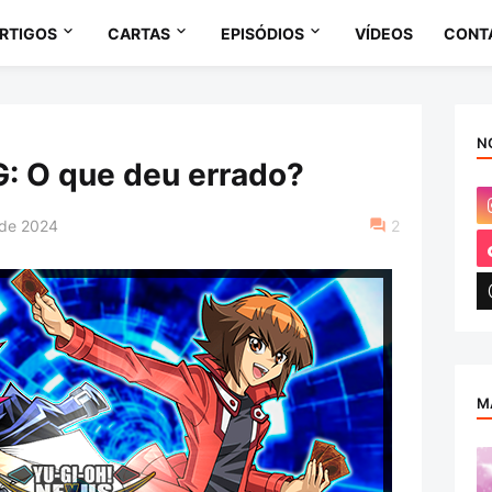
RTIGOS
CARTAS
EPISÓDIOS
VÍDEOS
CONT
N
: O que deu errado?
 de 2024
2
M