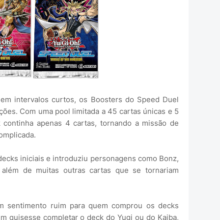
em intervalos curtos, os Boosters do Speed Duel
ões. Com uma pool limitada a 45 cartas únicas e 5
k continha apenas 4 cartas, tornando a missão de
omplicada.
decks iniciais e introduziu personagens como Bonz,
 além de muitas outras cartas que se tornariam
um sentimento ruim para quem comprou os decks
quem quisesse completar o deck do Yugi ou do Kaiba,