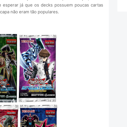
e esperar já que os decks possuem poucas cartas
capa não eram tão populares.