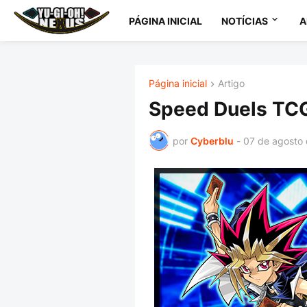
PÁGINA INICIAL
NOTÍCIAS
A
Página inicial
Artigo
Speed Duels TCG
por
Cyberblu
-
07 de agosto