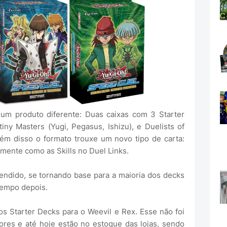
um produto diferente: Duas caixas com 3 Starter
ny Masters (Yugi, Pegasus, Ishizu), e Duelists of
lém disso o formato trouxe um novo tipo de carta:
amente como as Skills no Duel Links.
endido, se tornando base para a maioria dos decks
tempo depois.
s Starter Decks para o Weevil e Rex. Esse não foi
ores e até hoje estão no estoque das lojas, sendo