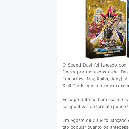
O Speed Duel foi lançado com 
Decks pré-montados cada: Desti
Tomorrow (Mai, Kaiba, Joey). A
Skill Cards, que funcionam exat
Esse produto foi bem aceito e v
competitivos do formato pouco 
Em Agosto de 2019 foi lançado o
tão popular quanto os antecess