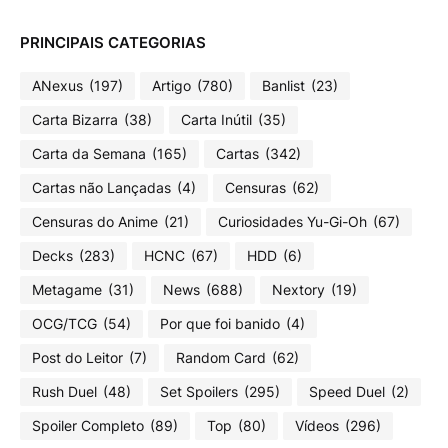
PRINCIPAIS CATEGORIAS
ANexus
(197)
Artigo
(780)
Banlist
(23)
Carta Bizarra
(38)
Carta Inútil
(35)
Carta da Semana
(165)
Cartas
(342)
Cartas não Lançadas
(4)
Censuras
(62)
Censuras do Anime
(21)
Curiosidades Yu-Gi-Oh
(67)
Decks
(283)
HCNC
(67)
HDD
(6)
Metagame
(31)
News
(688)
Nextory
(19)
OCG/TCG
(54)
Por que foi banido
(4)
Post do Leitor
(7)
Random Card
(62)
Rush Duel
(48)
Set Spoilers
(295)
Speed Duel
(2)
Spoiler Completo
(89)
Top
(80)
Vídeos
(296)