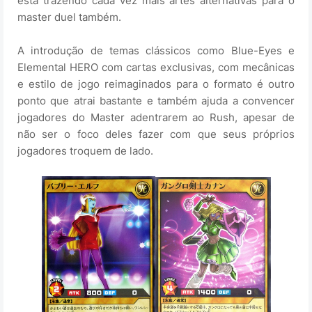
está trazendo cada vez mais artes alternativas para o
master duel também.
A introdução de temas clássicos como Blue-Eyes e
Elemental HERO com cartas exclusivas, com mecânicas
e estilo de jogo reimaginados para o formato é outro
ponto que atrai bastante e também ajuda a convencer
jogadores do Master adentrarem ao Rush, apesar de
não ser o foco deles fazer com que seus próprios
jogadores troquem de lado.