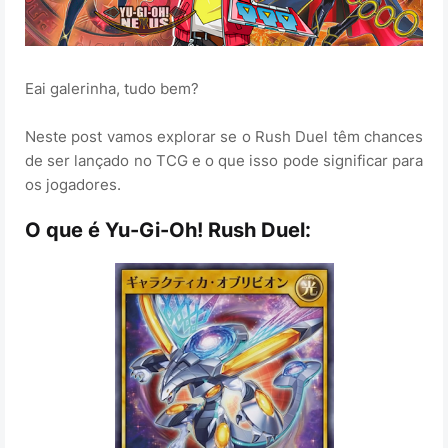
Eai galerinha, tudo bem?
Neste post vamos explorar se o Rush Duel têm chances
de ser lançado no TCG e o que isso pode significar para
os jogadores.
O que é Yu-Gi-Oh! Rush Duel: