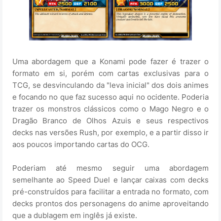
Uma abordagem que a Konami pode fazer é trazer o
formato em si, porém com cartas exclusivas para o
TCG, se desvinculando da "leva inicial" dos dois animes
e focando no que faz sucesso aqui no ocidente. Poderia
trazer os monstros clássicos como o Mago Negro e o
Dragão Branco de Olhos Azuis e seus respectivos
decks nas versões Rush, por exemplo, e a partir disso ir
aos poucos importando cartas do OCG.
Poderiam até mesmo seguir uma abordagem
semelhante ao Speed Duel e lançar caixas com decks
pré-construídos para facilitar a entrada no formato, com
decks prontos dos personagens do anime aproveitando
que a dublagem em inglês já existe.