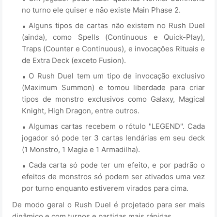
no turno ele quiser e não existe Main Phase 2.
Alguns tipos de cartas não existem no Rush Duel
(ainda), como Spells (Continuous e Quick-Play),
Traps (Counter e Continuous), e invocações Rituais e
de Extra Deck (exceto Fusion).
O Rush Duel tem um tipo de invocação exclusivo
(Maximum Summon) e tomou liberdade para criar
tipos de monstro exclusivos como Galaxy, Magical
Knight, High Dragon, entre outros.
Algumas cartas recebem o rótulo "LEGEND". Cada
jogador só pode ter 3 cartas lendárias em seu deck
(1 Monstro, 1 Magia e 1 Armadilha).
Cada carta só pode ter um efeito, e por padrão o
efeitos de monstros só podem ser ativados uma vez
por turno enquanto estiverem virados para cima.
De modo geral o Rush Duel é projetado para ser mais
dinâmico e com turnos e partidas mais rápidas.