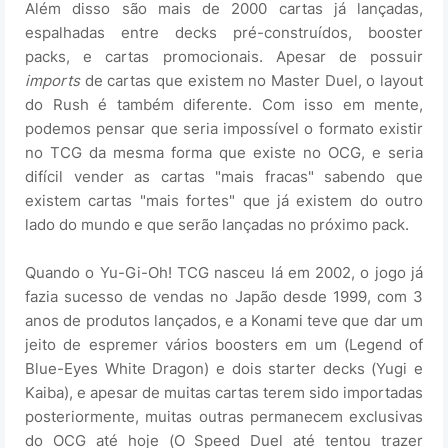
Além disso são mais de 2000 cartas já lançadas,
espalhadas entre decks pré-construídos, booster
packs, e cartas promocionais. Apesar de possuir
imports
de cartas que existem no Master Duel, o layout
do Rush é também diferente. Com isso em mente,
podemos pensar que seria impossível o formato existir
no TCG da mesma forma que existe no OCG, e seria
difícil vender as cartas "mais fracas" sabendo que
existem cartas "mais fortes" que já existem do outro
lado do mundo e que serão lançadas no próximo pack.
Quando o Yu-Gi-Oh! TCG nasceu lá em 2002, o jogo já
fazia sucesso de vendas no Japão desde 1999, com 3
anos de produtos lançados, e a Konami teve que dar um
jeito de espremer vários boosters em um (Legend of
Blue-Eyes White Dragon) e dois starter decks (Yugi e
Kaiba), e apesar de muitas cartas terem sido importadas
posteriormente, muitas outras permanecem exclusivas
do OCG até hoje (O Speed Duel até tentou trazer