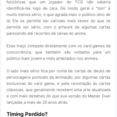
folclóricas que um jogador do TCG não saberia
identificá-las logo de cara. De modo geral o "tom" é
muito menos sério, o que agrada mais o público-alvo de
lá. Ele se permite ser caricato mais vezes do que se
permite ser sério, com o artwork de algumas cartas
parecendo até recortes de cenas do anime.
Esse traço compete diretamente com os card games da
concorrência, que também são voltados para um
público mais jovem e mais antenados nos animes.
O lado mais sério fica por conta de cartas de decks de
personagens pontuais da animação, por algumas cartas
exclusivas do card game, e pela revisitação às cartas
clássicas, que geralmente recebem uma arte atualizada
e com mais detalhes do que sua versão do Master Duel
lançadas a mais de 20 anos atrás.
Timing Perdido?