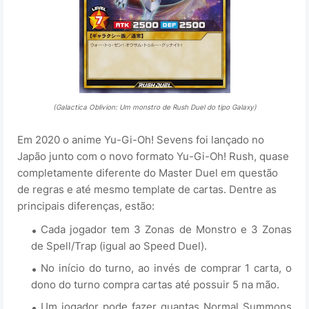
(Galactica Oblivion: Um monstro de Rush Duel do tipo Galaxy)
Em 2020 o anime Yu-Gi-Oh! Sevens foi lançado no
Japão junto com o novo formato Yu-Gi-Oh! Rush, quase
completamente diferente do Master Duel em questão
de regras e até mesmo template de cartas. Dentre as
principais diferenças, estão:
Cada jogador tem 3 Zonas de Monstro e 3 Zonas
de Spell/Trap (igual ao Speed Duel).
No início do turno, ao invés de comprar 1 carta, o
dono do turno compra cartas até possuir 5 na mão.
Um jogador pode fazer quantas Normal Summons