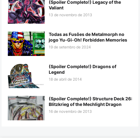
(Spoiler Completo!) Legacy of the
Valiant
13 de novembro de 2013
Todas as Fusões de Metalmorph no
jogo Yu-Gi-Oh! Forbidden Memories
19 de setembro de 2024
(Spoiler Completo!) Dragons of
Legend
18 de abril de 2014
(Spoiler Completo!) Structure Deck 26:
Blitzkrieg of the Mechlight Dragon
16 de novembro de 2013