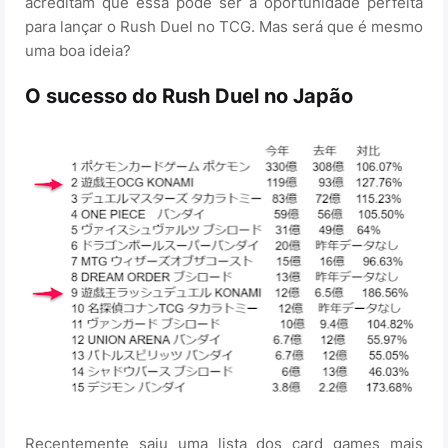
acreditam que essa pode ser a oportunidade perfeita
para lançar o Rush Duel no TCG. Mas será que é mesmo
uma boa ideia?
O sucesso do Rush Duel no Japão
Recentemente saiu uma lista dos card games mais