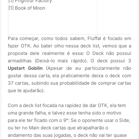
[1] Frightfur Factory
[1] Book of Moon
Para começar, como todos sabem, Fluffal é focado em
fazer OTK. Ao bater olho nessa deck list, vemos que a
proposta dele realmente é essa: O Deck não possui
armadilhas (Deixá-lo mais rápido). O deck possui 3
Upstart Goblin
(Apesar de eu particularmente não
gostar dessa carta, ela praticamente deixa o deck com
37 cartas, subindo sua probabilidade de comprar cartas
que te ajudarão).
Com a deck list focada na rapidez de dar OTK, ela tem
uma grande falha, e talvez esse tenha sido o motivo
para ele ter ficado com o 9°: Se o oponente usar o Side,
ou ter no Main deck cartas que atrapalharão o
andamento das suas jogadas, o deck não vai ter quase