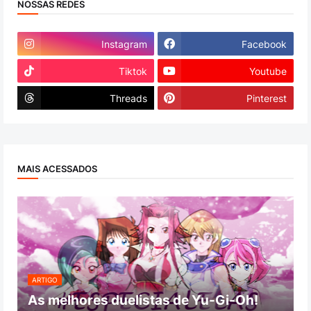
NOSSAS REDES
Instagram
Facebook
Tiktok
Youtube
Threads
Pinterest
MAIS ACESSADOS
ARTIGO
As melhores duelistas de Yu-Gi-Oh!