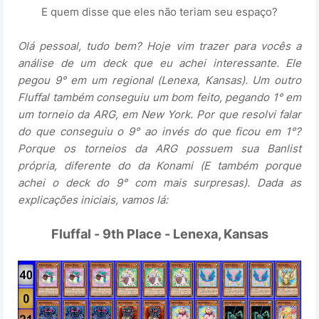
E quem disse que eles não teriam seu espaço?
Olá pessoal, tudo bem? Hoje vim trazer para vocês a
análise de um deck que eu achei interessante. Ele
pegou 9° em um regional (Lenexa, Kansas). Um outro
Fluffal também conseguiu um bom feito, pegando 1° em
um torneio da ARG, em New York. Por que resolvi falar
do que conseguiu o 9° ao invés do que ficou em 1°?
Porque os torneios da ARG possuem sua Banlist
própria, diferente do da Konami (E também porque
achei o deck do 9° com mais surpresas). Dada as
explicações iniciais, vamos lá:
Fluffal - 9th Place - Lenexa, Kansas