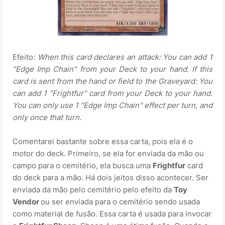
Efeito:
When this card declares an attack: You can add 1
"Edge Imp Chain" from your Deck to your hand. If this
card is sent from the hand or field to the Graveyard: You
can add 1 "Frightfur" card from your Deck to your hand.
You can only use 1 "Edge Imp Chain" effect per turn, and
only once that turn.
Comentarei bastante sobre essa carta, pois ela é o
motor do deck. Primeiro, se ela for enviada da mão ou
campo para o cemitério, ela busca uma
Frightfur
card
do deck para a mão. Há dois jeitos disso acontecer. Ser
enviada da mão pelo cemitério pelo efeito da
Toy
Vendor
ou ser enviada para o cemitério sendo usada
como material de fusão. Essa carta é usada para invocar