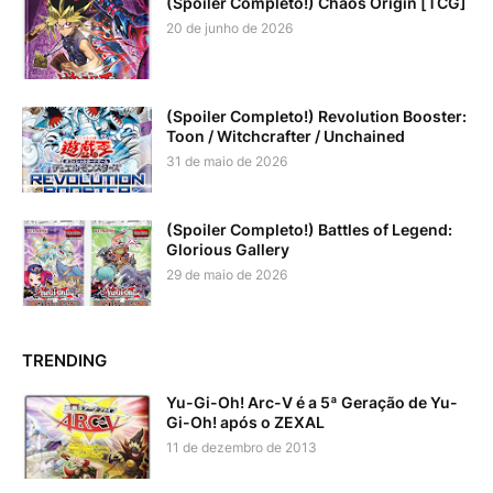
(Spoiler Completo!) Chaos Origin [TCG]
20 de junho de 2026
(Spoiler Completo!) Revolution Booster:
Toon / Witchcrafter / Unchained
31 de maio de 2026
(Spoiler Completo!) Battles of Legend:
Glorious Gallery
29 de maio de 2026
TRENDING
Yu-Gi-Oh! Arc-V é a 5ª Geração de Yu-
Gi-Oh! após o ZEXAL
11 de dezembro de 2013