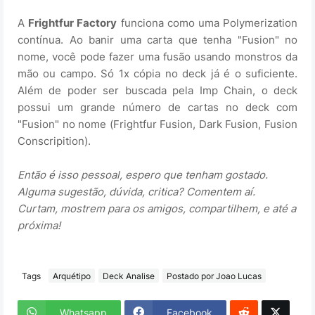
A
Frightfur Factory
funciona como uma Polymerization
contínua. Ao banir uma carta que tenha "Fusion" no
nome, você pode fazer uma fusão usando monstros da
mão ou campo. Só 1x cópia no deck já é o suficiente.
Além de poder ser buscada pela Imp Chain, o deck
possui um grande número de cartas no deck com
"Fusion" no nome (Frightfur Fusion, Dark Fusion, Fusion
Conscripition).
Então é isso pessoal, espero que tenham gostado.
Alguma sugestão, dúvida, critica? Comentem aí.
Curtam, mostrem para os amigos, compartilhem, e até a
próxima!
Tags
Arquétipo
Deck Analise
Postado por Joao Lucas
Whatsapp
Facebook