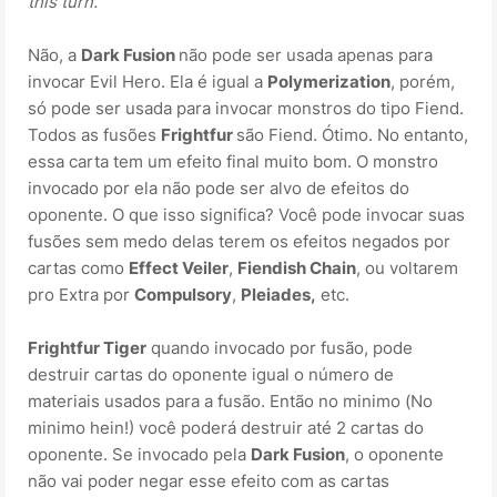
this turn.
Não, a
Dark Fusion
não pode ser usada apenas para
invocar Evil Hero. Ela é igual a
Polymerization
, porém,
só pode ser usada para invocar monstros do tipo Fiend.
Todos as fusões
Frightfur
são Fiend. Ótimo. No entanto,
essa carta tem um efeito final muito bom. O monstro
invocado por ela não pode ser alvo de efeitos do
oponente. O que isso significa? Você pode invocar suas
fusões sem medo delas terem os efeitos negados por
cartas como
Effect Veiler
,
Fiendish Chain
, ou voltarem
pro Extra por
Compulsory
,
Pleiades,
etc.
Frightfur Tiger
quando invocado por fusão, pode
destruir cartas do oponente igual o número de
materiais usados para a fusão. Então no minimo (No
minimo hein!) você poderá destruir até 2 cartas do
oponente. Se invocado pela
Dark Fusion
, o oponente
não vai poder negar esse efeito com as cartas