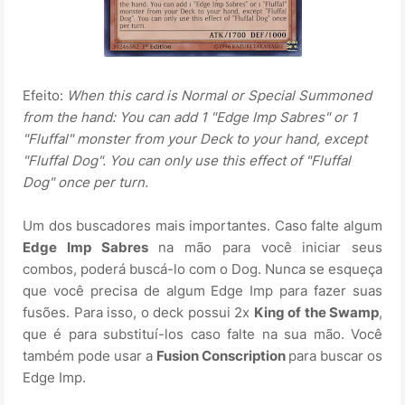
Efeito:
When this card is Normal or Special Summoned
from the hand: You can add 1 "Edge Imp Sabres" or 1
"Fluffal" monster from your Deck to your hand, except
"Fluffal Dog". You can only use this effect of "Fluffal
Dog" once per turn.
Um dos buscadores mais importantes. Caso falte algum
Edge Imp Sabres
na mão para você iniciar seus
combos, poderá buscá-lo com o Dog. Nunca se esqueça
que você precisa de algum Edge Imp para fazer suas
fusões. Para isso, o deck possui 2x
King of the Swamp
,
que é para substituí-los caso falte na sua mão. Você
também pode usar a
Fusion Conscription
para buscar os
Edge Imp.