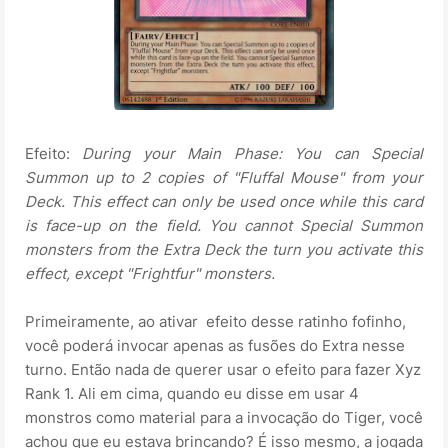
Efeito:
During your Main Phase: You can Special
Summon up to 2 copies of "Fluffal Mouse" from your
Deck. This effect can only be used once while this card
is face-up on the field. You cannot Special Summon
monsters from the Extra Deck the turn you activate this
effect, except "Frightfur" monsters.
Primeiramente, ao ativar efeito desse ratinho fofinho,
você poderá invocar apenas as fusões do Extra nesse
turno. Então nada de querer usar o efeito para fazer Xyz
Rank 1. Ali em cima, quando eu disse em usar 4
monstros como material para a invocação do Tiger, você
achou que eu estava brincando? É isso mesmo, a jogada