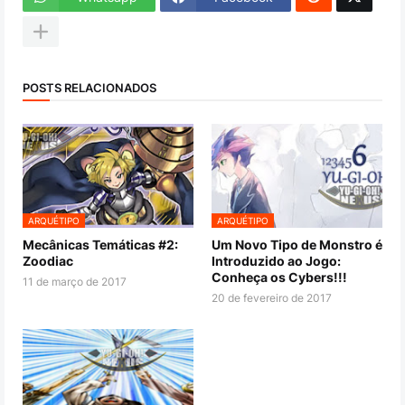
POSTS RELACIONADOS
ARQUÉTIPO
ARQUÉTIPO
Mecânicas Temáticas #2:
Um Novo Tipo de Monstro é
Zoodiac
Introduzido ao Jogo:
Conheça os Cybers!!!
11 de março de 2017
20 de fevereiro de 2017