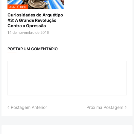
ARQUÉTIPO
Curiosidades do Arquétipo
#3: A Grande Revolução
Contra a Opressão
14 de novembro de 2016
POSTAR UM COMENTÁRIO
Postagem Anterior
Próxima Postagem