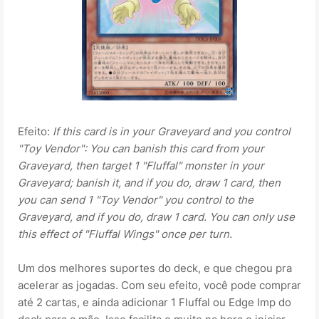
Efeito:
If this card is in your Graveyard and you control
"Toy Vendor": You can banish this card from your
Graveyard, then target 1 "Fluffal" monster in your
Graveyard; banish it, and if you do, draw 1 card, then
you can send 1 "Toy Vendor" you control to the
Graveyard, and if you do, draw 1 card. You can only use
this effect of "Fluffal Wings" once per turn.
Um dos melhores suportes do deck, e que chegou pra
acelerar as jogadas. Com seu efeito, você pode comprar
até 2 cartas, e ainda adicionar 1 Fluffal ou Edge Imp do