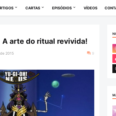
RTIGOS
CARTAS
EPISÓDIOS
VÍDEOS
CONT
N
 arte do ritual revivida!
 de 2015
9
M