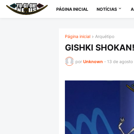
PÁGINA INICIAL
NOTÍCIAS
A
Página inicial
Arquétipo
GISHKI SHOKAN! A
por
Unknown
-
13 de agosto