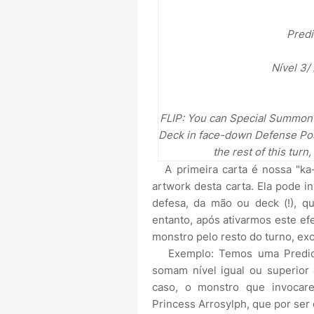
Predi
Nível 3
FLIP: You can Special Summon 1
Deck in face-down Defense Posi
the rest of this tur
A primeira carta é nossa "ka-
artwork desta carta. Ela pode 
defesa, da mão ou deck (!), q
entanto, após ativarmos este ef
monstro pelo resto do turno, exc
Exemplo: Temos uma Predicti
somam nível igual ou superior 
caso, o monstro que invocar
Princess Arrosylph, que por ser