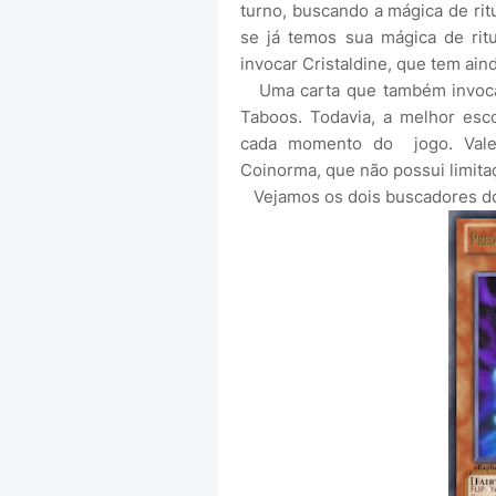
turno, buscando a mágica de rit
se já temos sua mágica de ri
invocar Cristaldine, que tem ain
Uma carta que também invocar
Taboos. Todavia, a melhor esc
cada momento do jogo. Vale
Coinorma, que não possui limita
Vejamos os dois buscadores do 