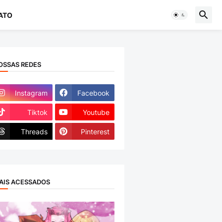
ATO
OSSAS REDES
Instagram
Facebook
Tiktok
Youtube
Threads
Pinterest
AIS ACESSADOS