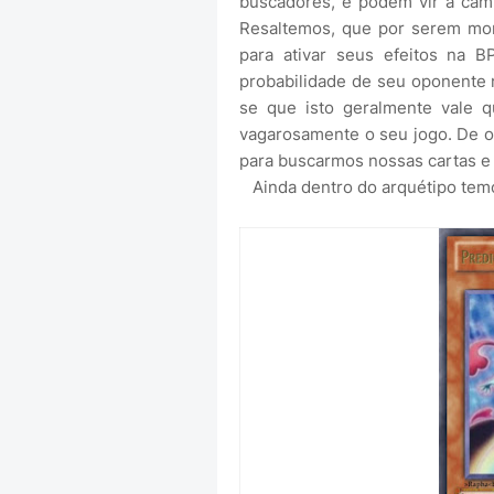
buscadores, e podem vir a cam
Resaltemos, que por serem mo
para ativar seus efeitos na B
probabilidade de seu oponente 
se que isto geralmente vale
vagarosamente o seu jogo. De o
para buscarmos nossas cartas 
Ainda dentro do arquétipo temos