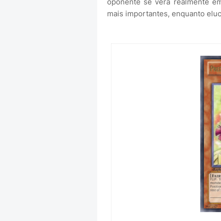
oponente se verá realmente em
mais importantes, enquanto el