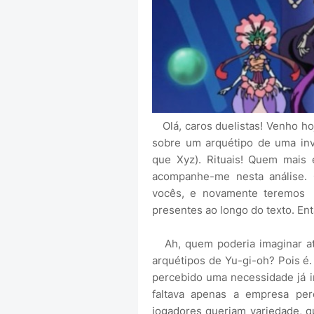
Olá, caros duelistas! Venho hoj
sobre um arquétipo de uma in
que Xyz). Rituais! Quem mais
acompanhe-me nesta análise.
vocês, e novamente teremos 
presentes ao longo do texto. En
Ah, quem poderia imaginar até
arquétipos de Yu-gi-oh? Pois é.
percebido uma necessidade já i
faltava apenas a empresa pe
jogadores queriam variedade, q