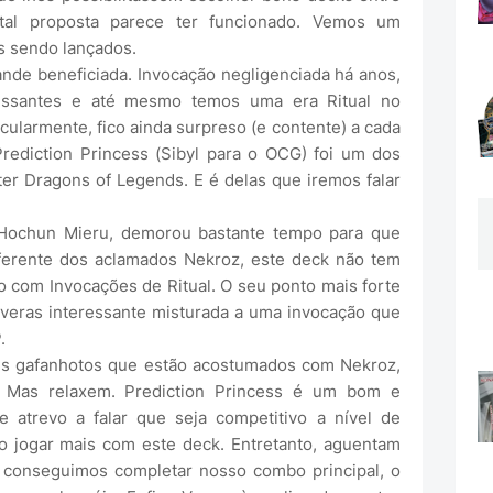
 tal proposta parece ter funcionado. Vemos um
s sendo lançados.
nde beneficiada. Invocação negligenciada há anos,
ressantes e até mesmo temos uma era Ritual no
ularmente, fico ainda surpreso (e contente) a cada
Prediction Princess (Sibyl para o OCG) foi um dos
er Dragons of Legends. E é delas que iremos falar
ochun Mieru, demorou bastante tempo para que
ferente dos aclamados Nekroz, este deck não tem
 com Invocações de Ritual. O seu ponto mais forte
veras interessante misturada a uma invocação que
.
s gafanhotos que estão acostumados com Nekroz,
o. Mas relaxem. Prediction Princess é um bom e
e atrevo a falar que seja competitivo a nível de
 jogar mais com este deck. Entretanto, aguentam
 conseguimos completar nosso combo principal, o