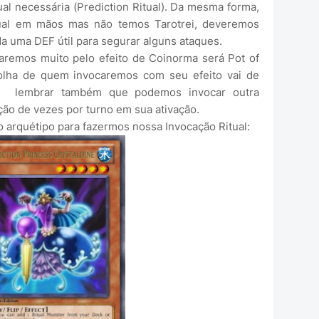
ual necessária (Prediction Ritual). Da mesma forma,
tual em mãos mas não temos Tarotrei, deveremos
da uma DEF útil para segurar alguns ataques.
emos muito pelo efeito de Coinorma será Pot of
olha de quem invocaremos com seu efeito vai de
 lembrar também que podemos invocar outra
ção de vezes por turno em sua ativação.
arquétipo para fazermos nossa Invocação Ritual: