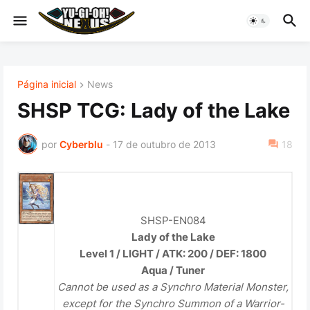
Página inicial
News
SHSP TCG: Lady of the Lake
por
Cyberblu
-
17 de outubro de 2013
18
SHSP-EN084
Lady of the Lake
Level 1 / LIGHT / ATK: 200 / DEF: 1800
Aqua / Tuner
Cannot be used as a
Synchro Material Monster
,
except for the
Synchro Summon
of a
Warrior
-