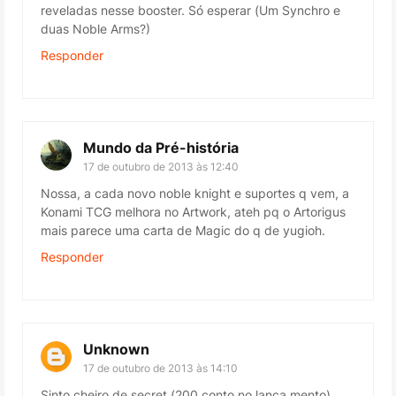
reveladas nesse booster. Só esperar (Um Synchro e
duas Noble Arms?)
Responder
Mundo da Pré-história
17 de outubro de 2013 às 12:40
Nossa, a cada novo noble knight e suportes q vem, a
Konami TCG melhora no Artwork, ateh pq o Artorigus
mais parece uma carta de Magic do q de yugioh.
Responder
Unknown
17 de outubro de 2013 às 14:10
Sinto cheiro de secret (200 conto no lança mento).