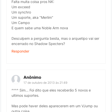
Falta muita coisa pros NK:
Um exceed
Um synchro
Um suporte, aka "Merlim"
Um Campo
E quem sabe uma Noble Arm nova
Desculpem a pergunta besta, mas o arquetipo vai ser
encerrado no Shadow Specters?
Responder
Anônimo
17 de outubro de 2013 às 21:49
^^^^ Sim... Foi dito que eles receberão 5 novos e
ultimos suportes.
Mas pode haver deles aparecerem em um VJump ou
outra coisa....