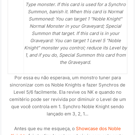
Type
monster. If this card is used for a Synchro
Summon,
banish
it. When this card is
Normal
Summoned
: You can
target
1 "
Noble Knight
"
Normal Monster
in your
Graveyard
;
Special
Summon
that target. If this card is in your
Graveyard: You can target 1 Level 5 "Noble
Knight" monster you control; reduce its
Level
by
1, and if you do, Special Summon this card from
the Graveyard.
Por essa eu não esperava, um monstro tuner para
sincronizar com os Noble Knights e fazer Synchros de
Level 5/6 facilmente. Ela revive os NK e quando no
cemitério pode ser revivida por diminuir o Level de um
que você controla em 1. Synchro Noble Knight sendo
lançado em 3, 2, 1…
Antes que eu me esqueça, o
Showcase dos Noble