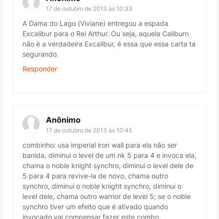
17 de outubro de 2013 às 10:33
A Dama do Lago (Viviane) entregou a espada
Excalibur para o Rei Arthur. Ou seja, aquela Caliburn
não é a verdadeira Excalibur, é essa que essa carta ta
segurando.
Responder
Anônimo
17 de outubro de 2013 às 10:45
combinho: usa imperial iron wall para ela não ser
banida, diminui o level de um nk 5 para 4 e invoca ela,
chama o noble knight synchro, diminui o level dele de
5 para 4 para revive-la de novo, chama outro
synchro, diminui o noble knight synchro, diminui o
level dele, chama outro warrior de level 5; se o noble
synchro tiver um efeito que é ativado quando
invocado vai compensar fazer este combo.