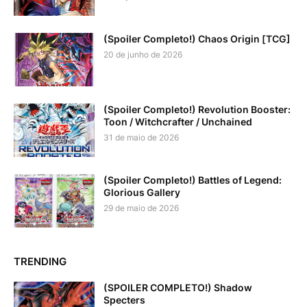
(Spoiler Completo!) Chaos Origin [TCG]
20 de junho de 2026
(Spoiler Completo!) Revolution Booster:
Toon / Witchcrafter / Unchained
31 de maio de 2026
(Spoiler Completo!) Battles of Legend:
Glorious Gallery
29 de maio de 2026
TRENDING
(SPOILER COMPLETO!) Shadow
Specters