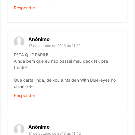
Responder
Anônimo
17 de outubro de 2013 às 11:22
P*TA QUE PARIU!
Ainda bem que eu não passei meu deck NK pra
frente²
Que carta linda, deixou a Maiden With Blue-eyes no
chinelo <-
Responder
Anônimo
17 de outubro de 2013 às 11:42