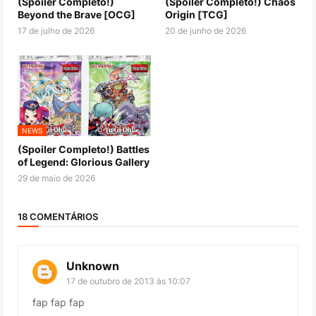
(Spoiler Completo!)
(Spoiler Completo!) Chaos
Beyond the Brave [OCG]
Origin [TCG]
17 de julho de 2026
20 de junho de 2026
NEWS
(Spoiler Completo!) Battles
of Legend: Glorious Gallery
29 de maio de 2026
18 COMENTÁRIOS
Unknown
17 de outubro de 2013 às 10:07
fap fap fap