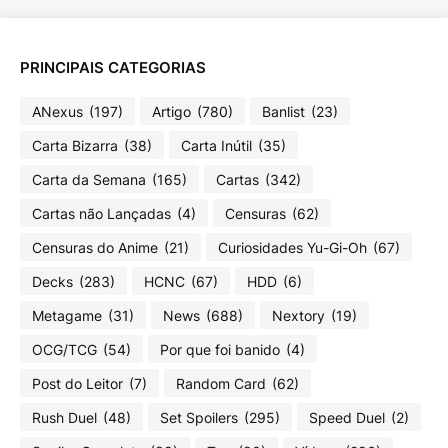
PRINCIPAIS CATEGORIAS
ANexus
(197)
Artigo
(780)
Banlist
(23)
Carta Bizarra
(38)
Carta Inútil
(35)
Carta da Semana
(165)
Cartas
(342)
Cartas não Lançadas
(4)
Censuras
(62)
Censuras do Anime
(21)
Curiosidades Yu-Gi-Oh
(67)
Decks
(283)
HCNC
(67)
HDD
(6)
Metagame
(31)
News
(688)
Nextory
(19)
OCG/TCG
(54)
Por que foi banido
(4)
Post do Leitor
(7)
Random Card
(62)
Rush Duel
(48)
Set Spoilers
(295)
Speed Duel
(2)