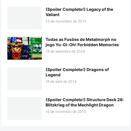
(Spoiler Completo!) Legacy of the
Valiant
13 de novembro de 2013
Todas as Fusões de Metalmorph no
jogo Yu-Gi-Oh! Forbidden Memories
19 de setembro de 2024
(Spoiler Completo!) Dragons of
Legend
18 de abril de 2014
(Spoiler Completo!) Structure Deck 26:
Blitzkrieg of the Mechlight Dragon
16 de novembro de 2013