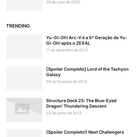
29 de maio de 2026
TRENDING
Yu-Gi-Oh! Arc-V é a 5ª Geração de Yu-
Gi-Oh! após o ZEXAL
11 de dezembro de 2013
[Spoiler Completo] Lord of the Tachyon
Galaxy
08 de fevereiro de 2013
Structure Deck 25: The Blue-Eyed
Dragon' Thundering Descent
03 de junho de 2013
(Spoiler Completo!) Next Challengers