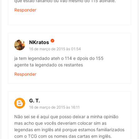
que estão faltando ou vão mesmo do 115 adinate.
Responder
NKratos
16 de março de 2015 às 01:54
ja tem legendado ateh o 114 e dpois do 155
agente ta legendado os restantes
Responder
G. T.
16 de março de 2015 às 16:11
Não sei se é aqui que posso deixar a minha opinião
mas acho que vocês deveriam colocar sim as
legendas em inglês até porque estamos familiarizados
com o TCG com os nomes das cartas em inglês.