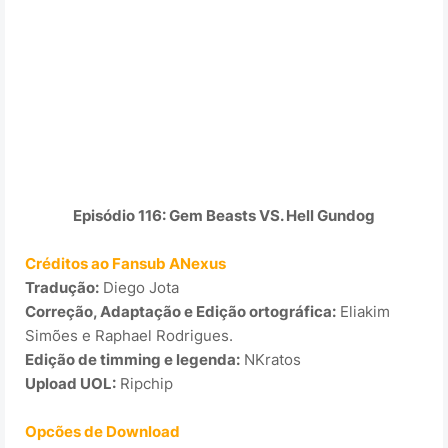
Episódio 116: Gem Beasts VS. Hell Gundog
Créditos ao Fansub ANexus
Tradução:
Diego Jota
Correção, Adaptação e Edição ortográfica:
Eliakim
Simões e Raphael Rodrigues.
Edição de timming e legenda:
NKratos
Upload UOL:
Ripchip
Opcões de Download