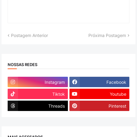
Postagem Anterior
Próxima Postagem
NOSSAS REDES
Instagram
Facebook
Tiktok
Youtube
Threads
Pinterest
MAIS ACESSADOS