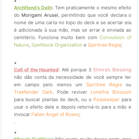
Archfiend’s Oath
: Tem praticamente o mesmo efeito
do
Morigami Arusei
, permitindo que você declara o
nome de uma carta no topo do deck e se acertar ela
é adicionada à sua mão, mas se errar é enviada ao
cemitério. Funciona muito bem com
Convulsion of
Nature
,
Spellbook Organization
e
Spiritree Regia
;
.
Call of the Haunted
: Até porque 3
Shinra’s Blessing
não dão conta da necessidade de você sempre ter
em campo pelo menos um
Spiritree Regia
ou
Treefender Oark
. Pode reviver
Lonefire Blossom
para buscar plantas do deck, ou o
Peaskeeper
para
usar o efeito dele e depois retorná-lo para a mão e
invocar
Fallen Angel of Roses
;
.