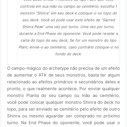
controla em sua mão ou campo ao cemitério; escolha 1
monstro “Shinra” em seu deck e coloque-o no topo do
seu deck. Você só pode usar este efeito de “Sacred
Shinra Peak” uma vez por turno. Uma vez por turno,
durante a End Phase do oponente: Você pode revelar a
carta do topo do seu deck; Se for um monstro do tipo
Plant, envie-o ao cemitério, caso contrário coloque-o no
fundo do deck.
O campo-mágico do archetype não precisa de um efeito
de aumentar o ATK de seus monstros, basta ter algum
relacionado ao efeitos primários e secundários deles e
pronto, o que realmente acontece. Por enviar qualquer
monstro Planta do seu campo ou mão ao cemitério,
você pode colocar qualquer monstro Shinra do deck no
topo, para ser enviado ao cemitério pelo efeito de outro
Shinra ou mesmo aguardar ser comprado no próximo
turno. Na End Phase do oponente, você pode usar o