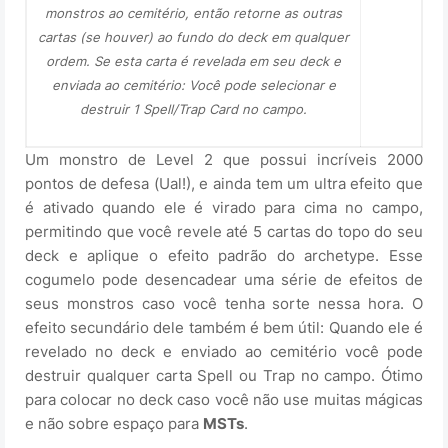
monstros ao cemitério, então retorne as outras
cartas (se houver) ao fundo do deck em qualquer
ordem. Se esta carta é revelada em seu deck e
enviada ao cemitério: Você pode selecionar e
destruir 1 Spell/Trap Card no campo.
Um monstro de Level 2 que possui incríveis 2000
pontos de defesa (Ual!), e ainda tem um ultra efeito que
é ativado quando ele é virado para cima no campo,
permitindo que você revele até 5 cartas do topo do seu
deck e aplique o efeito padrão do archetype. Esse
cogumelo pode desencadear uma série de efeitos de
seus monstros caso você tenha sorte nessa hora. O
efeito secundário dele também é bem útil: Quando ele é
revelado no deck e enviado ao cemitério você pode
destruir qualquer carta Spell ou Trap no campo. Ótimo
para colocar no deck caso você não use muitas mágicas
e não sobre espaço para
MSTs
.