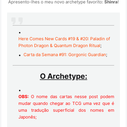
Apresento-lhes o meu novo archetype favorito:
Shinra
!
Here Comes New Cards #19 & #20: Paladin of
Photon Dragon & Quantum Dragon Ritual
;
Carta da Semana #91: Gorgonic Guardian
;
O Archetype:
OBS:
O nome das cartas nesse post podem
mudar quando chegar ao TCG uma vez que é
uma tradução superficial dos nomes em
Japonês;