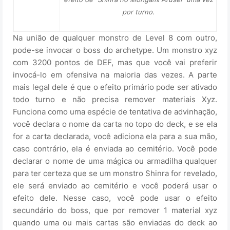
por turno.
Na união de qualquer monstro de Level 8 com outro,
pode-se invocar o boss do archetype. Um monstro xyz
com 3200 pontos de DEF, mas que você vai preferir
invocá-lo em ofensiva na maioria das vezes. A parte
mais legal dele é que o efeito primário pode ser ativado
todo turno e não precisa remover materiais Xyz.
Funciona como uma espécie de tentativa de advinhação,
você declara o nome da carta no topo do deck, e se ela
for a carta declarada, você adiciona ela para a sua mão,
caso contrário, ela é enviada ao cemitério. Você pode
declarar o nome de uma mágica ou armadilha qualquer
para ter certeza que se um monstro Shinra for revelado,
ele será enviado ao cemitério e você poderá usar o
efeito dele. Nesse caso, você pode usar o efeito
secundário do boss, que por remover 1 material xyz
quando uma ou mais cartas são enviadas do deck ao