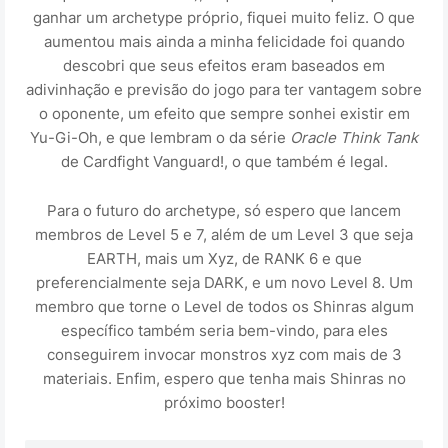
ganhar um archetype próprio, fiquei muito feliz. O que
aumentou mais ainda a minha felicidade foi quando
descobri que seus efeitos eram baseados em
adivinhação e previsão do jogo para ter vantagem sobre
o oponente, um efeito que sempre sonhei existir em
Yu-Gi-Oh, e que lembram o da série
Oracle Think Tank
de Cardfight Vanguard!, o que também é legal.
Para o futuro do archetype, só espero que lancem
membros de Level 5 e 7, além de um Level 3 que seja
EARTH, mais um Xyz, de RANK 6 e que
preferencialmente seja DARK, e um novo Level 8. Um
membro que torne o Level de todos os Shinras algum
específico também seria bem-vindo, para eles
conseguirem invocar monstros xyz com mais de 3
materiais. Enfim, espero que tenha mais Shinras no
próximo booster!