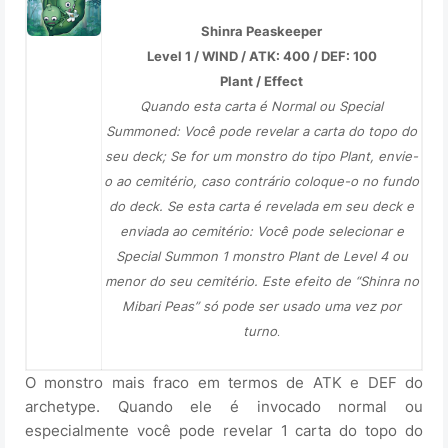
Shinra Peaskeeper
Level 1 / WIND / ATK: 400 / DEF: 100
Plant / Effect
Quando esta carta é Normal ou Special
Summoned: Você pode revelar a carta do topo do
seu deck; Se for um monstro do tipo Plant, envie-
o ao cemitério, caso contrário coloque-o no fundo
do deck. Se esta carta é revelada em seu deck e
enviada ao cemitério: Você pode selecionar e
Special Summon 1 monstro Plant de Level 4 ou
menor do seu cemitério. Este efeito de “Shinra no
Mibari Peas” só pode ser usado uma vez por
turno
.
O monstro mais fraco em termos de ATK e DEF do
archetype. Quando ele é invocado normal ou
especialmente você pode revelar 1 carta do topo do