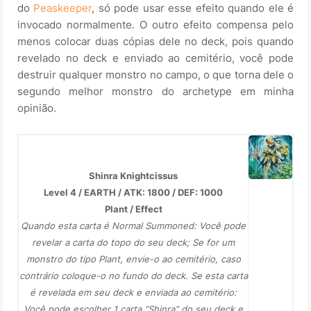
do
Peaskeeper
, só pode usar esse efeito quando ele é
invocado normalmente. O outro efeito compensa pelo
menos colocar duas cópias dele no deck, pois quando
revelado no deck e enviado ao cemitério, você pode
destruir qualquer monstro no campo, o que torna dele o
segundo melhor monstro do archetype em minha
opinião.
Shinra Knightcissus
Level 4 / EARTH / ATK: 1800 / DEF: 1000
Plant / Effect
Quando esta carta é Normal Summoned: Você pode
revelar a carta do topo do seu deck; Se for um
monstro do tipo Plant, envie-o ao cemitério, caso
contrário coloque-o no fundo do deck. Se esta carta
é revelada em seu deck e enviada ao cemitério:
Você pode escolher 1 carta “Shinra” do seu deck e