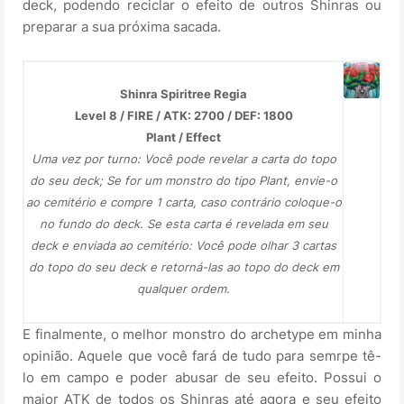
deck, podendo reciclar o efeito de outros Shinras ou
preparar a sua próxima sacada.
Shinra Spiritree Regia
Level 8 / FIRE / ATK: 2700 / DEF: 1800
Plant / Effect
Uma vez por turno: Você pode revelar a carta do topo
do seu deck; Se for um monstro do tipo Plant, envie-o
ao cemitério e compre 1 carta, caso contrário coloque-o
no fundo do deck. Se esta carta é revelada em seu
deck e enviada ao cemitério: Você pode olhar 3 cartas
do topo do seu deck e retorná-las ao topo do deck em
qualquer ordem.
E finalmente, o melhor monstro do archetype em minha
opinião. Aquele que você fará de tudo para semrpe tê-
lo em campo e poder abusar de seu efeito. Possui o
maior ATK de todos os Shinras até agora e seu efeito