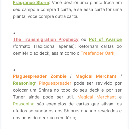
Fragrance Storm
: Você destrói uma planta fraca em
seu campo e compra 1 carta, e se essa carta for uma
planta, você compra outra carta.
.
The Transmigration Prophecy
ou
Pot of Avarice
(formato Tradicional apenas): Retornam cartas do
cemitério ao deck, assim como o
Treefender Oark
;
.
Plaguespreader Zombie
/
Magical Merchant
/
Reasoning
:
Plaguespreader
pode ser revivido por
colocar um Shinra no topo do seu deck e por ser
Tuner ainda pode ser útil.
Magical Merchant
e
Reasoning
são exemplos de cartas que ativam os
efeitos secundários dos Shinras quando revelados e
enviados do deck ao cemitério;
.