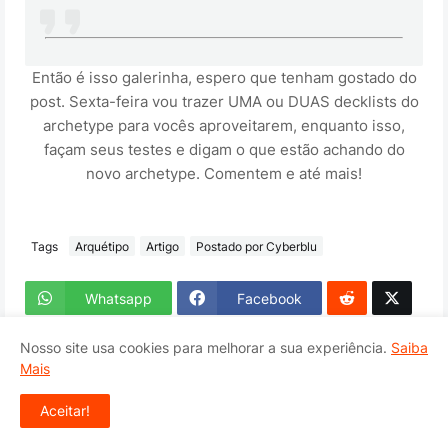
Então é isso galerinha, espero que tenham gostado do
post. Sexta-feira vou trazer UMA ou DUAS decklists do
archetype para vocês aproveitarem, enquanto isso,
façam seus testes e digam o que estão achando do
novo archetype. Comentem e até mais!
Tags
Arquétipo
Artigo
Postado por Cyberblu
Whatsapp
Facebook
Nosso site usa cookies para melhorar a sua experiência.
Saiba
Mais
POSTS RELACIONADOS
Aceitar!