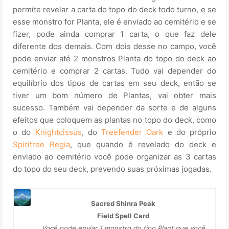
permite revelar a carta do topo do deck todo turno, e se
esse monstro for Planta, ele é enviado ao cemitério e se
fizer, pode ainda comprar 1 carta, o que faz dele
diferente dos demais. Com dois desse no campo, você
pode enviar até 2 monstros Planta do topo do deck ao
cemitério e comprar 2 cartas. Tudo vai depender do
equilíbrio dos tipos de cartas em seu deck, então se
tiver um bom número de Plantas, vai obter mais
sucesso. Também vai depender da sorte e de alguns
efeitos que coloquem as plantas no topo do deck, como
o do
Knightcissus
, do
Treefender Oark
e do próprio
Spiritree Regia
, que quando é revelado do deck e
enviado ao cemitério você pode organizar as 3 cartas
do topo do seu deck, prevendo suas próximas jogadas.
Sacred Shinra Peak
Field Spell Card
Você pode enviar 1 monstro do tipo Plant que você