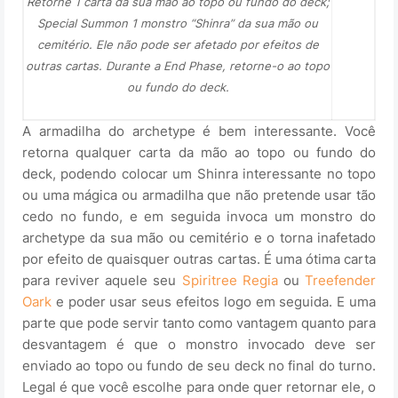
Retorne 1 carta da sua mão ao topo ou fundo do deck;
Special Summon 1 monstro “Shinra” da sua mão ou
cemitério. Ele não pode ser afetado por efeitos de
outras cartas. Durante a End Phase, retorne-o ao topo
ou fundo do deck.
A armadilha do archetype é bem interessante. Você
retorna qualquer carta da mão ao topo ou fundo do
deck, podendo colocar um Shinra interessante no topo
ou uma mágica ou armadilha que não pretende usar tão
cedo no fundo, e em seguida invoca um monstro do
archetype da sua mão ou cemitério e o torna inafetado
por efeito de quaisquer outras cartas. É uma ótima carta
para reviver aquele seu
Spiritree Regia
ou
Treefender
Oark
e poder usar seus efeitos logo em seguida. E uma
parte que pode servir tanto como vantagem quanto para
desvantagem é que o monstro invocado deve ser
enviado ao topo ou fundo de seu deck no final do turno.
Legal é que você escolhe para onde quer retornar ele, o