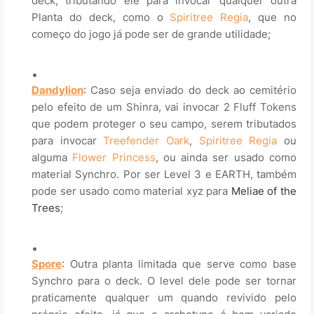
deck, tributando ele para invocar qualquer outra
Planta do deck, como o
Spiritree Regia
, que no
começo do jogo já pode ser de grande utilidade;
.
Dandylion
: Caso seja enviado do deck ao cemitério
pelo efeito de um Shinra, vai invocar 2
Fluff Tokens
que podem proteger o seu campo, serem tributados
para invocar
Treefender Oark
,
Spiritree Regia
ou
alguma
Flower Princess
, ou ainda ser usado como
material Synchro. Por ser Level 3 e EARTH, também
pode ser usado como material xyz para
Meliae of the
Trees
;
.
Spore
: Outra planta limitada que serve como base
Synchro para o deck. O level dele pode ser tornar
praticamente qualquer um quando revivido pelo