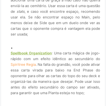
adicionar uma carta de graça à mão caso não queira
enviá-la ao cemitério. Usar essa carta é uma questão
de
stats
, e caso você encontre espaço, recomendo
usar ela. Se não encontrar espaço no Main, pelo
menos deixe de Side que em um duelo onde ver as
cartas que o oponente compra é vantagem ela pode
ser usada;
.
Spellbook Organization
: Uma carta mágica de jogo-
rápido com um efeito idêntico ao secundário do
Spiritree Regia
. Na falta do grandão, você pode ativar
essa carta virada para baixo na End Phase do
oponente para olhar as cartas do topo do seu deck e
organizá-las da maneira que desejar. Pode usar isso
antes do efeito secundário do campo ser ativado,
para garantir que uma Planta esteja no topo;
.