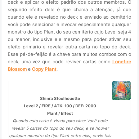
deck e aplicar o efeito padrão dos outros membros. O
segundo efeito dele é que chama a atenção, já que
quando ele é revelado no deck e enviado ao cemitério
você pode selecionar e invocar especialmente qualquer
monstro do tipo Plant do seu cemitério cujo Level seja 4
ou menor, inclusive ele mesmo para poder ativar seu
efeito primário e revelar outra carta no topo do deck.
Esse pé-de-feijão é a chave para muitos combos com o
deck, uma vez que pode reviver cartas como
Lonefire
Blossom
e
Copy Plant
.
Shinra Stoolhouette
Level 2 / FIRE / ATK: 100 / DEF: 2000
Plant / Effect
Quando esta carta é virada para cima: Você pode
revelar 5 cartas do topo do seu deck, e se houver
qualquer monstro do tipo Plant entre elas, envie tais