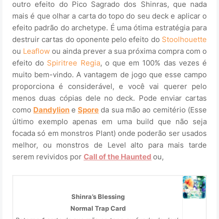
outro efeito do Pico Sagrado dos Shinras, que nada
mais é que olhar a carta do topo do seu deck e aplicar o
efeito padrão do archetype. É uma ótima estratégia para
destruir cartas do oponente pelo efeito do
Stoolhouette
ou
Leaflow
ou ainda prever a sua próxima compra com o
efeito do
Spiritree Regia
, o que em 100% das vezes é
muito bem-vindo. A vantagem de jogo que esse campo
proporciona é considerável, e você vai querer pelo
menos duas cópias dele no deck. Pode enviar cartas
como
Dandylion
e
Spore
da sua mão ao cemitério (Esse
último exemplo apenas em uma build que não seja
focada só em monstros Plant) onde poderão ser usados
melhor, ou monstros de Level alto para mais tarde
serem revividos por
Call of the Haunted
ou,
Shinra’s Blessing
Normal Trap Card