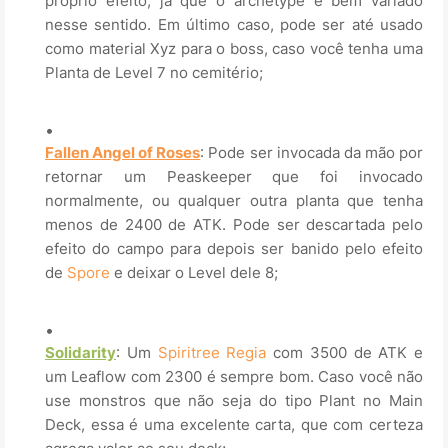
próprio efeito, já que o archetype é bem variado
nesse sentido. Em último caso, pode ser até usado
como material Xyz para o boss, caso você tenha uma
Planta de Level 7 no cemitério;
.
Fallen Angel of Roses
: Pode ser invocada da mão por
retornar um Peaskeeper que foi invocado
normalmente, ou qualquer outra planta que tenha
menos de 2400 de ATK. Pode ser descartada pelo
efeito do campo para depois ser banido pelo efeito
de
Spore
e deixar o Level dele 8;
.
Solidarity
: Um
Spiritree Regia
com 3500 de ATK e
um Leaflow com 2300 é sempre bom. Caso você não
use monstros que não seja do tipo Plant no Main
Deck, essa é uma excelente carta, que com certeza