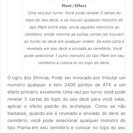
Plant / Effect
Uma vez por turno: Você pode revelar 3 cartas do
topo do seu deck, e se houver qualquer monstro do
tipo Plant entre elas, envie aqueles monstros ao
cemitério, então retorne as outras cartas (se houver)
ao fundo do deck em qualquer ordem. Se esta carta é
revelada em seu deck e enviada ao cemitério: Você
pode selecionar 1 outro monstro do tipo Plant em seu
cemitério e coloca-lo no topo do deck.
O ogro dos Shinras. Pode ser invocado por tributar um
monstro qualquer e tem 2400 pontos de ATK e um
efeito primário excelente: Uma vez por turno você pode
revelar 3 cartas do topo do seu deck para você sabe,
aplicar o efeito padrão do archetype. Como se não
bastasse, quando ele é revelado e enviado do deck ao
cemitério, você pode selecionar qualquer monstro do
tipo Planta em seu cemitério e colocar no topo do seu