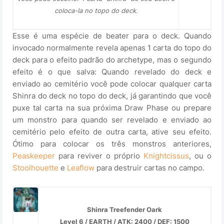
coloca-la no topo do deck.
Esse é uma espécie de beater para o deck. Quando
invocado normalmente revela apenas 1 carta do topo do
deck para o efeito padrão do archetype, mas o segundo
efeito é o que salva: Quando revelado do deck e
enviado ao cemitério você pode colocar qualquer carta
Shinra do deck no topo do deck, já garantindo que você
puxe tal carta na sua próxima Draw Phase ou prepare
um monstro para quando ser revelado e enviado ao
cemitério pelo efeito de outra carta, ative seu efeito.
Ótimo para colocar os três monstros anteriores,
Peaskeeper
para reviver o próprio
Knightcissus
, ou o
Stoolhouette
e
Leaflow
para destruir cartas no campo.
Shinra Treefender Oark
Level 6 / EARTH / ATK: 2400 / DEF: 1500