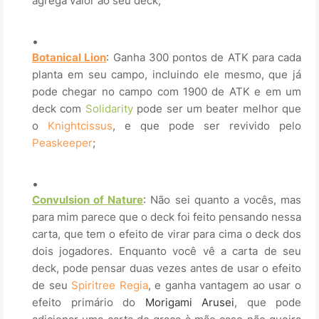
agrega valor ao seu deck;
.
Botanical Lion
: Ganha 300 pontos de ATK para cada
planta em seu campo, incluindo ele mesmo, que já
pode chegar no campo com 1900 de ATK e em um
deck com
Solidarity
pode ser um beater melhor que
o
Knightcissus
, e que pode ser revivido pelo
Peaskeeper
;
.
Convulsion of Nature
: Não sei quanto a vocês, mas
para mim parece que o deck foi feito pensando nessa
carta, que tem o efeito de virar para cima o deck dos
dois jogadores. Enquanto você vê a carta de seu
deck, pode pensar duas vezes antes de usar o efeito
de seu
Spiritree Regia
, e ganha vantagem ao usar o
efeito primário do
Morigami Arusei
, que pode